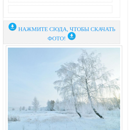
НАЖМИТЕ СЮДА, ЧТОБЫ СКАЧАТЬ
ФОТО!