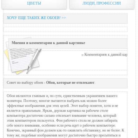
ЦВЕТЫ
ЛЮДИ, ПРОФЕССИИ
ХОЧУ ЕЩЕ ТАКИХ ЖЕ ОБОЕВ! >>
Мнения и комментарии к данной картинке
Комментариев к данной картинке п
Совет по выбору обоев -
Обои, которые не отвлекают
:
Обои являются главным и, по сути, единственным украшением вашего
монитора. Поэтому, многие пытаются выбрать как можно более
эффектные изображения для этих целей. Этот выбор понятен, хотя и не
является правильным. Яркая, дерзкая картинка на рабочем столе
компьютера достаточно сильно отвлекает внимание человека, который
этим компьютером пользуется. Фон рабочего стола не должен забирать
себе много внимания, особенно если речь идет о рабочем компьютере.
Конечно, экранный фон должен как-то оживлять обстановку, но не более. К
тому же, подобные изображения могут достаточно быстро пресытиться и