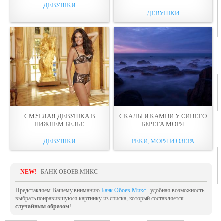
ДЕВУШКИ
ДЕВУШКИ
СМУГЛАЯ ДЕВУШКА В
СКАЛЫ И КАМНИ У СИНЕГО
НИЖНEМ БЕЛЬЕ
БЕРЕГА МОPЯ
ДЕВУШКИ
РЕКИ, МОРЯ И ОЗЕРА
NEW!
БАНК ОБОЕВ.МИКС
Представляем Вашему вниманию
Банк Обоев.Микс
- удобная возможность
выбрать понравившуюся картинку из списка, который составляется
случайным образом
!