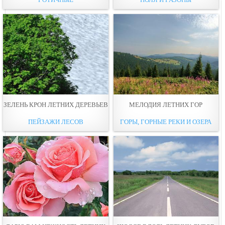
ЗЕЛЕНЬ КРОН ЛЕТНИХ ДЕРЕВЬЕВ
МЕЛОДИЯ ЛЕТНИХ ГОР
ПЕЙЗАЖИ ЛЕСОВ
ГОРЫ, ГОРНЫЕ РЕКИ И ОЗЕРА