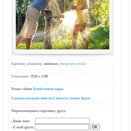
Картинку добавил(а):
mitisman
(
посмотреть обои
)
Разрешение:
1920 x 1280
Раздел обоев:
Влюбленные пары
Скачать похожие обои на Свежесть летних брызг
Порекомендовать картинку другу:
Ваше имя:
E-mail друга: