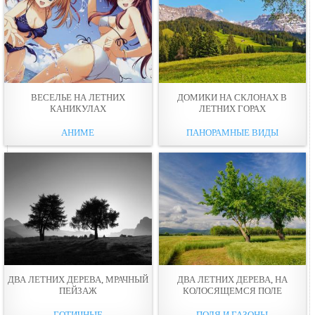
ВЕСЕЛЬЕ НА ЛЕТНИХ
ДОМИКИ НА СКЛОНAХ В
КАНИКУЛАХ
ЛЕТНИХ ГОРАХ
АНИМЕ
ПАНОРАМНЫЕ ВИДЫ
ДВА ЛЕТНИХ ДЕРЕВА, МРАЧНЫЙ
ДВА ЛЕТНИХ ДЕРЕВА, НА
ПЕЙЗАЖ
КОЛОСЯЩЕМСЯ ПОЛЕ
ГОТИЧНЫЕ
ПОЛЯ И ГАЗОНЫ