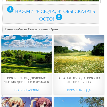
НАЖМИТЕ СЮДА, ЧТОБЫ СКАЧАТЬ
ФОТО!
Похожие обои на Свежесть летних брызг:
КРАСИВЫЙ ВИД ЗЕЛЕНЫХ
БОГАТАЯ ПРИРОДА, КРАСОТА
ЛЕТНИХ ДЕРЕВЬЕВ И ЛУЖАЕК
ЛЕТНИХ ЛУГОВ
ПОЛЯ И ГАЗОНЫ
ВРЕМЕНА ГОДА