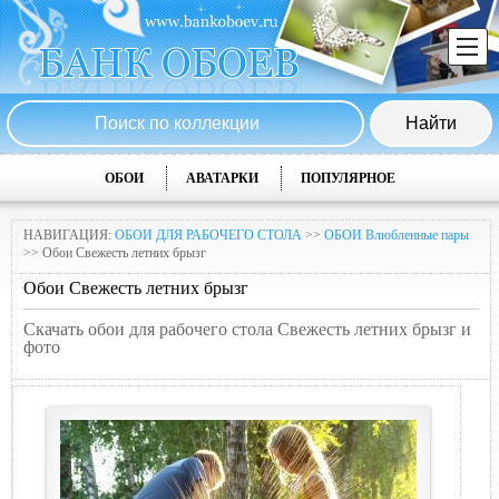
ОБОИ
АВАТАРКИ
ПОПУЛЯРНОЕ
НАВИГАЦИЯ:
ОБОИ ДЛЯ РАБОЧЕГО СТОЛА
>>
ОБОИ Влюбленные пары
>> Обои Свежесть летних брызг
Обои Свежесть летних брызг
Скачать обои для рабочего стола Свежесть летних брызг и
фото