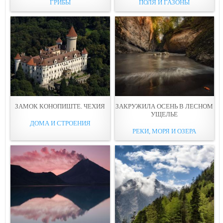
ГРИБЫ
ПОЛЯ И ГАЗОНЫ
ЗАМОК КОНОПИШТЕ. ЧЕХИЯ
ЗАКРУЖИЛА ОСЕНЬ В ЛЕСНОМ
УЩЕЛЬЕ
ДОМА И СТРОЕНИЯ
РЕКИ, МОРЯ И ОЗЕРА