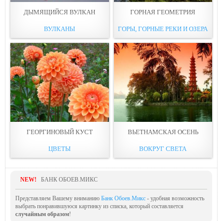
ДЫМЯЩИЙСЯ ВУЛКАН
ГОРНАЯ ГЕОМЕТРИЯ
ВУЛКАНЫ
ГОРЫ, ГОРНЫЕ РЕКИ И ОЗЕРА
ГЕОРГИНОВЫЙ КУСТ
ВЬЕТНАМСКАЯ ОСЕНЬ
ЦВЕТЫ
ВОКРУГ СВЕТА
NEW!
БАНК ОБОЕВ.МИКС
Представляем Вашему вниманию
Банк Обоев.Микс
- удобная возможность
выбрать понравившуюся картинку из списка, который составляется
случайным образом
!