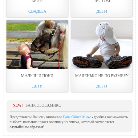
МОРЯ
ЛИСТОМ
СВАДЬБА
ДЕТИ
МАЛЫШ И ПОНИ
МАЛЕНЬКО НЕ ПО РАЗМЕРУ
ДЕТИ
ДЕТИ
NEW!
БАНК ОБОЕВ.МИКС
Представляем Вашему вниманию
Банк Обоев.Микс
- удобная возможность
выбрать понравившуюся картинку из списка, который составляется
случайным образом
!