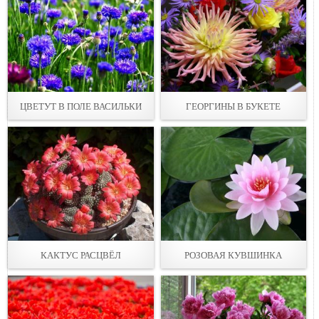
ЦВЕТУТ В ПОЛЕ ВАСИЛЬКИ
ГЕОРГИНЫ В БУКЕТЕ
КАКТУС РАСЦВЁЛ
РОЗОВАЯ КУВШИНКА