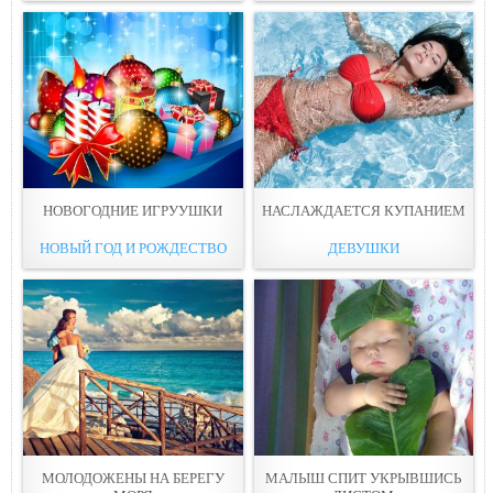
НОВОГОДНИЕ ИГРУУШКИ
НАСЛАЖДАЕТСЯ КУПАНИЕМ
НОВЫЙ ГОД И РОЖДЕСТВО
ДЕВУШКИ
МОЛОДОЖЕНЫ НА БЕРЕГУ
МАЛЫШ СПИТ УКРЫВШИСЬ