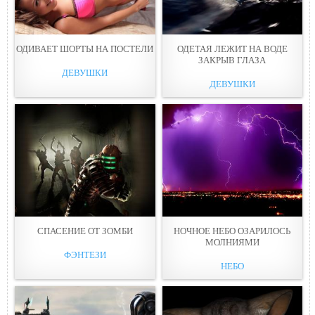
ОДИВАЕТ ШОРТЫ НА ПОСТEЛИ
ОДЕТАЯ ЛЕЖИТ НА ВОДЕ
ЗАКРЫВ ГЛАЗA
ДЕВУШКИ
ДЕВУШКИ
СПАСЕНИЕ ОТ ЗОМБИ
НОЧНОЕ НЕБO ОЗАРИЛОСЬ
МОЛНИЯМИ
ФЭНТЕЗИ
НЕБО