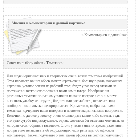
Мнения и комментарии к данной картинке
Комментариев к данной картинке п
Совет по выбору обоев -
Тематика
:
Для людей оригинальных и творческих очень важна тематика изображений.
Этот параметр ваших обоев может играть очень большую роль, поскольку
картинка, установленная на рабочий стол, будет у вас перед глазами на
протяжении всего использования вами компьютера. Изображения
различных тематик по-разному влияют на ваше настроение: они могут
вызывать улыбку или грусть, бодрить или расслаблять, отвлекать или,
наоборот, помогать сконцентрироваться. Кроме того, выбранная вами
тематика подчеркнет ваши интересы и поможет выразить ваше настроение.
Конечно, по данному нюансу очень сложно дать какие-либо советы, ведь
это дело сугубо индивидуальное, однако хотелось бы отметить моменты, на
которые стоит обратить внимание. Стоит учесть ваши интересы, увлечения,
но при этом не забывать об окружающих, если речь идет об офисном
компьютере. Также, подумайте о том, какой эффект вы хотите получить от