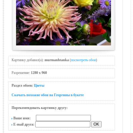
Картинку добавил(а):
murmanhtanka
(
посмотреть обои
)
Разрешение:
1280 x 960
Раздел обоев:
Цветы
Скачать похожие обои на Георгины в букете
Порекомендовать картинку другу:
Ваше имя:
E-mail друга: