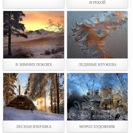
И РЕКОЙ
В ЗИМНИХ ПОКОЯХ
ЛЕДЯНЫЕ КРУЖЕВА
ЛЕСНАЯ ИЗБУШКА
МОРОЗ ХУДОЖНИК