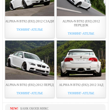
ALPHA-N BT92 (E92) 2012 СЗАДИ
ALPHA-N BT92 (E92) 2012
ПЕРЕДОК
ТЮНИНГ-АТЕЛЬЕ
ТЮНИНГ-АТЕЛЬЕ
ALPHA-N BT92 (E92) 2012 ПЕРЕД
ALPHA-N BT92 (E92) 2012 ЗАД
ТЮНИНГ-АТЕЛЬЕ
ТЮНИНГ-АТЕЛЬЕ
NEW!
БАНК ОБОЕВ.МИКС