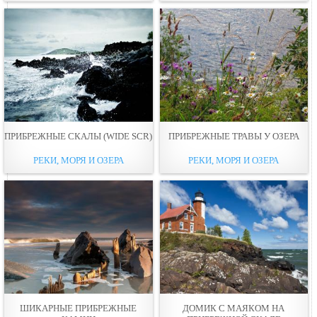
ПРИБРЕЖНЫЕ СКАЛЫ (WIDE SCR)
ПРИБРЕЖНЫЕ ТРАВЫ У ОЗЕРА
РЕКИ, МОРЯ И ОЗЕРА
РЕКИ, МОРЯ И ОЗЕРА
ШИКАРНЫЕ ПРИБРЕЖНЫЕ
ДОМИК С МАЯКОМ НА