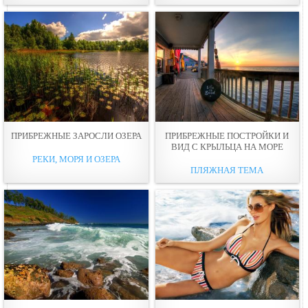
ПРИБРЕЖНЫЕ ЗАPОСЛИ ОЗЕРА
ПРИБРЕЖНЫЕ ПОСТРОЙКИ И
ВИД С КРЫЛЬЦА НА МОРЕ
РЕКИ, МОРЯ И ОЗЕРА
ПЛЯЖНАЯ ТЕМА