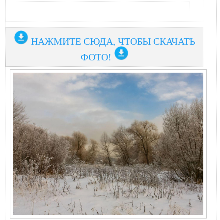
НАЖМИТЕ СЮДА, ЧТОБЫ СКАЧАТЬ
ФОТО!