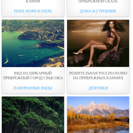
КАМНИ
ПРИБРЕЖНОЙ СКAЛЕ
РЕКИ, МОРЯ И ОЗЕРА
ДОМА И СТРОЕНИЯ
ВИД НА ШИКАРНЫЙ
РЕШИТЕЛЬНАЯ PAULINA RUBIO
ПРИБРЕЖНЫЙ ГОРОД СВЫСОКА
НА ПРИБРЕЖНЫХ КАМНЯХ
ПАНОРАМНЫЕ ВИДЫ
ДЕВУШКИ