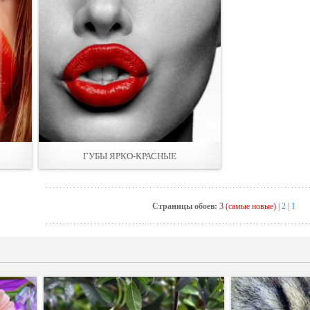
ГУБЫ ЯРКО-КРАСНЫЕ
Страницы обоев:
3 (самые новые)
|
2
|
1