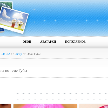
ОБОИ
АВАТАРКИ
ПОПУЛЯРНОЕ
 СТОЛА
>>
Люди
>> Обои Губы
ола по теме Губы