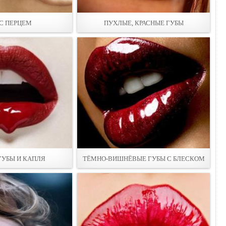
С ПЕРЦЕМ
ПУХЛЫЕ, КРАСНЫЕ ГУБЫ
ГУБЫ И КАПЛЯ
ТЁМНО-ВИШНЁВЫЕ ГУБЫ С БЛЕСКОМ