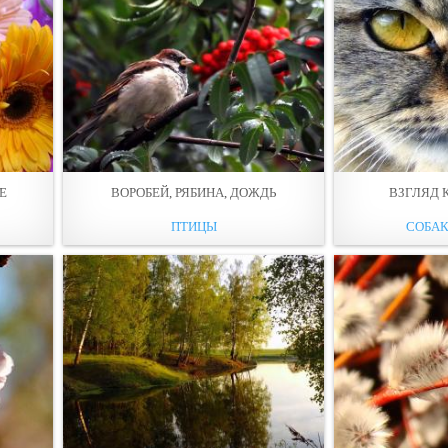
Е
ВОРОБЕЙ, РЯБИНА, ДОЖДЬ
ВЗГЛЯД 
ПТИЦЫ
СОБАК