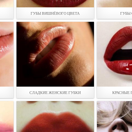
ГУБЫ ВИШНЁВОГО ЦВЕТА
ГУБЫ 
СЛАДКИЕ ЖЕНСКИЕ ГУБКИ
КРАСНЫЕ 