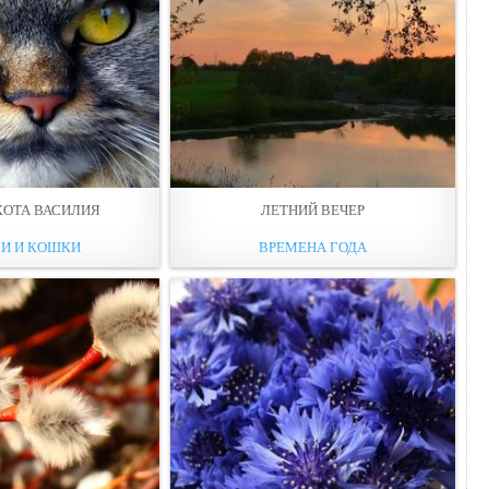
КОТА ВАСИЛИЯ
ЛЕТНИЙ ВЕЧЕР
И И КОШКИ
ВРЕМЕНА ГОДА