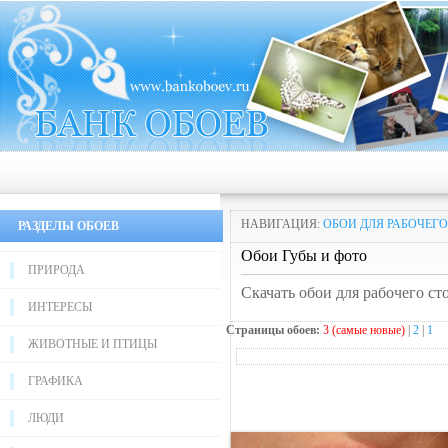
НАВИГАЦИЯ:
ОБОИ ДЛЯ РАБОЧЕГО
РАЗДЕЛЫ ОБОЕВ
Обои Губы и фото
ПРИРОДА
Скачать обои для рабочего ст
ИНТЕРЕСЫ
Страницы обоев:
3 (самые новые)
|
2
|
1
ЖИВОТНЫЕ И ПТИЦЫ
ГРАФИКА
ЛЮДИ