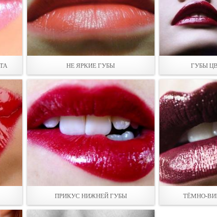
ТА
НЕ ЯРКИЕ ГУБЫ
ГУБЫ Ц
ПРИКУС НИЖНЕЙ ГУБЫ
ТЁМНО-ВИ