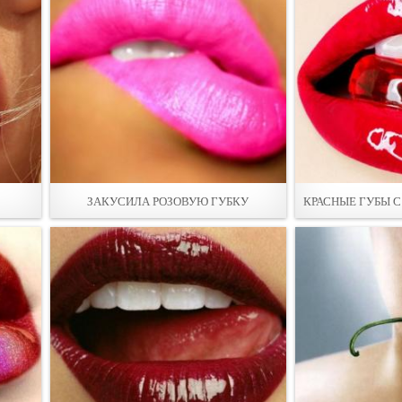
ЗАКУСИЛА РОЗОВУЮ ГУБКУ
КРАСНЫЕ ГУБЫ 