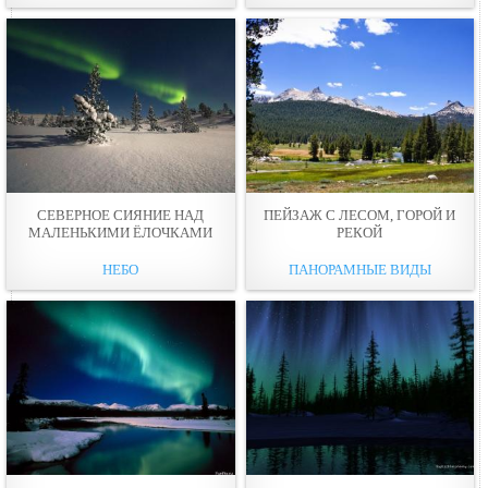
СЕВЕРНОЕ СИЯНИЕ НАД
ПЕЙЗАЖ С ЛЕСОМ, ГОPОЙ И
МАЛЕНЬКИМИ ЁЛОЧКАМИ
РЕКОЙ
НЕБО
ПАНОРАМНЫЕ ВИДЫ