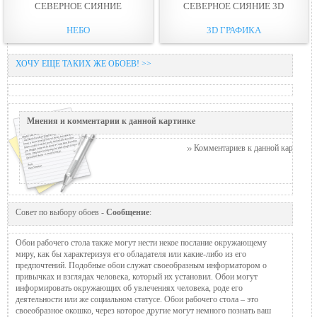
СЕВЕРНОЕ СИЯНИЕ
СЕВЕРНОЕ СИЯНИЕ 3D
НЕБО
3D ГРАФИКА
ХОЧУ ЕЩЕ ТАКИХ ЖЕ ОБОЕВ! >>
Мнения и комментарии к данной картинке
Комментариев к данной картинке п
Совет по выбору обоев -
Сообщение
:
Обои рабочего стола также могут нести некое послание окружающему
миру, как бы характеризуя его обладателя или какие-либо из его
предпочтений. Подобные обои служат своеобразным информатором о
привычках и взглядах человека, который их установил. Обои могут
информировать окружающих об увлечениях человека, роде его
деятельности или же социальном статусе. Обои рабочего стола – это
своеобразное окошко, через которое другие могут немного познать ваш