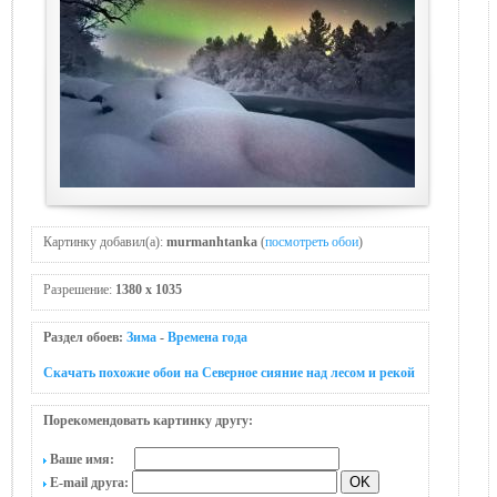
Картинку добавил(а):
murmanhtanka
(
посмотреть обои
)
Разрешение:
1380 x 1035
Раздел обоев:
Зима
-
Времена года
Скачать похожие обои на Северное сияние над лесом и рекой
Порекомендовать картинку другу:
Ваше имя:
E-mail друга: