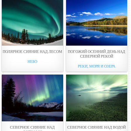
ПОЛЯРНОЕ СИЯНИЕ НАД ЛЕСОМ
ПОГОЖИЙ ОСЕННИЙ ДЕНЬ НАД
СЕВЕРНОЙ РЕКОЙ
НЕБО
РЕКИ, МОРЯ И ОЗЕРА
СЕВЕРНОЕ СИЯНИЕ НАД
СЕВЕРНОЕ СИЯНИЕ НАД ВОДОЙ