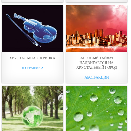
ХРУСТАЛЬНАЯ СКРИПКА
БАГРОВЫЙ ТАЙФУН
НАДВИГАЕТСЯ НА
ХРУСТАЛЬНЫЙ ГОРОД
3D ГРАФИКА
АБСТРАКЦИИ