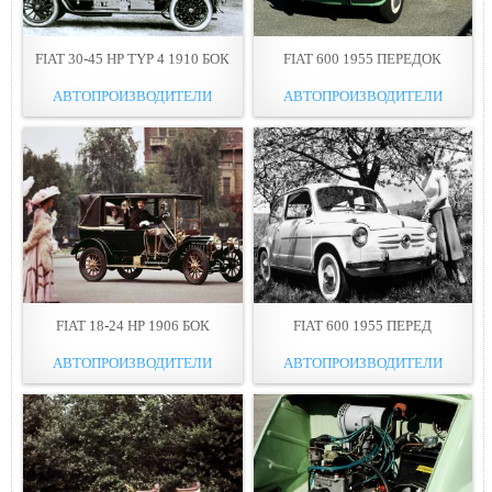
FIAT 30-45 HP TYP 4 1910 БОК
FIAT 600 1955 ПЕРЕДОК
АВТОПРОИЗВОДИТЕЛИ
АВТОПРОИЗВОДИТЕЛИ
FIAT 18-24 HP 1906 БОК
FIAT 600 1955 ПЕРЕД
АВТОПРОИЗВОДИТЕЛИ
АВТОПРОИЗВОДИТЕЛИ