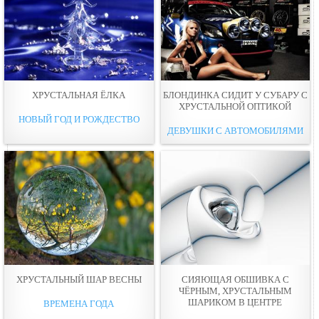
ХРУСТАЛЬНАЯ ЁЛКА
БЛОНДИНКА СИДИТ У СУБАРУ С
ХРУСТАЛЬНОЙ ОПТИКОЙ
НОВЫЙ ГОД И РОЖДЕСТВО
ДЕВУШКИ С АВТОМОБИЛЯМИ
ХРУСТАЛЬНЫЙ ШАР ВЕСНЫ
СИЯЮЩАЯ ОБШИВКА С
ЧЁРНЫМ, ХРУСТАЛЬНЫМ
ШАРИКОМ В ЦЕНТРЕ
ВРЕМЕНА ГОДА