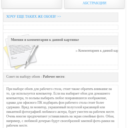
АБСТРАКЦИИ
ХОЧУ ЕЩЕ ТАКИХ ЖЕ ОБОЕВ! >>
Мнения и комментарии к данной картинке
Комментариев к данной картинке п
Совет по выбору обоев -
Рабочее место
:
При выборе обоев для рабочего стола, стоит также обратить внимание на
то, где используется компьютер. Если вы выбирает обои для домашнего
компьютера, то вольны выбирать любое понравившееся изображение,
однако для офисного ПК подбирать фон рабочего стола стоит более
сдержано. Вряд ли монитор, украшенный полуголой красавицей или
пикантной фотографией любимого актера, будет уместен на рабочем месте.
Очень многие предпочитают устанавливать на экран семейные фото. Обои,
например, с любимой дочерью будут своеобразной заменой фото-рамки на
рабочем месте.