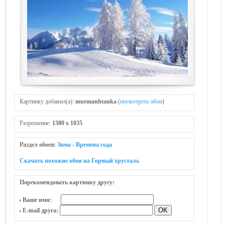
Картинку добавил(а):
murmanhtanka
(
посмотреть обои
)
Разрешение:
1380 x 1035
Раздел обоев:
Зима
-
Времена года
Скачать похожие обои на Горный хрусталь
Порекомендовать картинку другу:
Ваше имя:
E-mail друга: