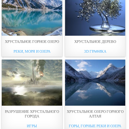
ХРУСТАЛЬНОЕ ГОРНОЕ ОЗЕРО
ХРУСТАЛЬНОЕ ДЕРЕВО
РЕКИ, МОРЯ И ОЗЕРА
3D ГРАФИКА
РАЗРУШЕНИЕ ХРУСТАЛЬНОГО
ХРУСТАЛЬНОЕ ОЗЕРО ГОРНОГО
ГОРОДА
АЛТАЯ
ИГРЫ
ГОРЫ, ГОРНЫЕ РЕКИ И ОЗЕРА