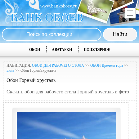
ОБОИ
АВАТАРКИ
ПОПУЛЯРНОЕ
НАВИГАЦИЯ:
ОБОИ ДЛЯ РАБОЧЕГО СТОЛА
>>
ОБОИ Времена года
>>
Зима
>> Обои Горный хрусталь
Обои Горный хрусталь
Скачать обои для рабочего стола Горный хрусталь и фото