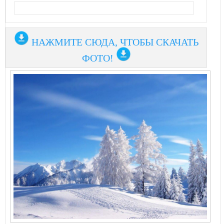
НАЖМИТЕ СЮДА, ЧТОБЫ СКАЧАТЬ
ФОТО!