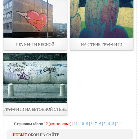
ГРАФФИТИ ВЕСНОЙ
НА СТЕНЕ ГРАФФИТИ
ГРАФФИТИ НА БЕТОННОЙ СТЕНЕ
Страницы обоев:
12 (самые новые)
|
11
|
10
|
9
|
8
|
7
|
6
|
5
|
4
|
3
|
2
|
1
НОВЫЕ
ОБОИ НА САЙТЕ