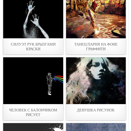
СИЛУЭТ РУК БРЫЗГАМИ
ТАНЕЦ ПАРНЯ НА ФОНЕ
КРАСКИ
ГРАФФИТИ
ЧЕЛОВЕК С БАЛОНЧИКОМ
ДЕВУШКА РИСУНОК
РИСУЕТ