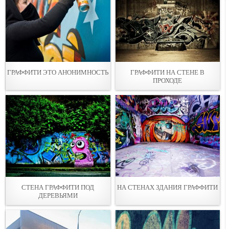
ГРАФФИТИ ЭТО АНОНИМНОСТЬ
ГРАФФИТИ НА СТЕНЕ В
ПРОХОДЕ
СТЕНА ГРАФФИТИ ПОД
НА СТEНАХ ЗДАНИЯ ГРАФФИТИ
ДЕРЕВЬЯМИ