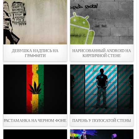
ДЕВУШКА НАДПИСЬ НА
НАРИСОВАННЫЙ ANDROID НА
ГРАФФИТИ
КИРПИЧНОЙ СТЕНЕ
РАСТАМАНКА НА ЧЕРНОМ ФОНЕ
ПАРЕНЬ У ПОЛОСАТОЙ СТЕНЫ