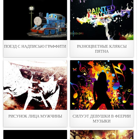
ПОЕЗД С НАДПИСЬЮ ГРАФФИТИ
РАЗНОЦВЕТНЫЕ КЛЯКСЫ
ПЯТНА
РИСУНОК ЛИЦА МУЖЧИНЫ
СИЛУЭТ ДЕВУШКИ В ФЕЕРИИ
МУЗЫКИ