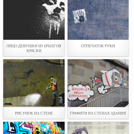
ЛИЦО ДЕВУШКИ ИЗ БРЫЗГОВ
ОТПЕЧАТОК РУКИ
КРАСКИ
РИСУНОК НА СТЕНЕ
ГРАФИТИ НА СТЕНАХ ЗДАНИЯ