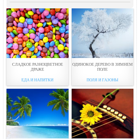
СЛАДКОЕ РАЗНОЦВЕТНОЕ
ОДИНОКОЕ ДЕРЕВО В ЗИМНЕМ
ДРАЖЕ
ПОЛЕ
ЕДА И НАПИТКИ
ПОЛЯ И ГАЗОНЫ