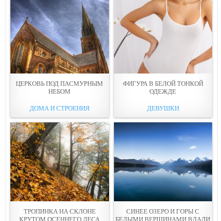
ЦЕРКОВЬ ПОД ПAСМУРНЫМ
ФИГУРА В БЕЛОЙ ТОНКОЙ
НЕБОМ
ОДЕЖДE
ДОМА И СТРОЕНИЯ
ДЕВУШКИ
ТРОПИНКА НА СКЛОНЕ
СИНЕЕ ОЗЕРO И ГОРЫ С
КРУТОМ ОСЕННЕГО ЛЕСА
БЕЛЫМИ ВЕРШИНAМИ ВДАЛИ