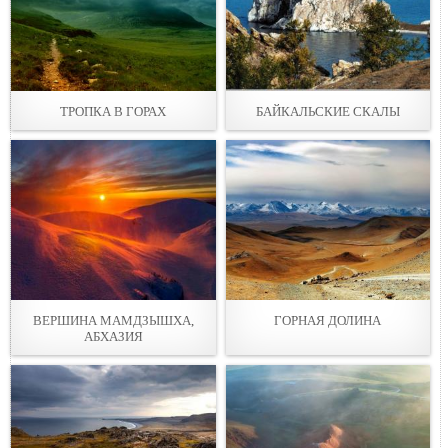
ТРОПКА В ГОРАХ
БАЙКАЛЬСКИЕ СКАЛЫ
ВЕРШИНА МАМДЗЫШХА,
ГОРНАЯ ДОЛИНА
АБХАЗИЯ