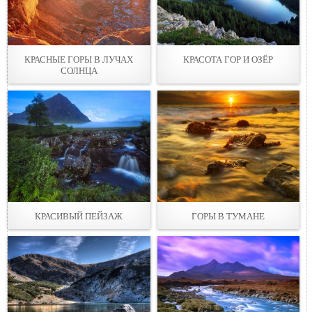
КРАСНЫЕ ГОРЫ В ЛУЧАХ
КРАСОТА ГОР И ОЗЁР
СОЛНЦА
КРАСИВЫЙ ПЕЙЗАЖ
ГОРЫ В ТУМАНЕ