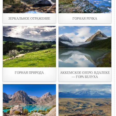
ЗЕРКАЛЬНОЕ ОТРАЖЕНИЕ
ГОРНАЯ РЕЧКА
ГОРНАЯ ПРИРОДА
АККЕМСКОЕ ОЗЕРО. ВДАЛЕКЕ
— ГОРА БЕЛУХА