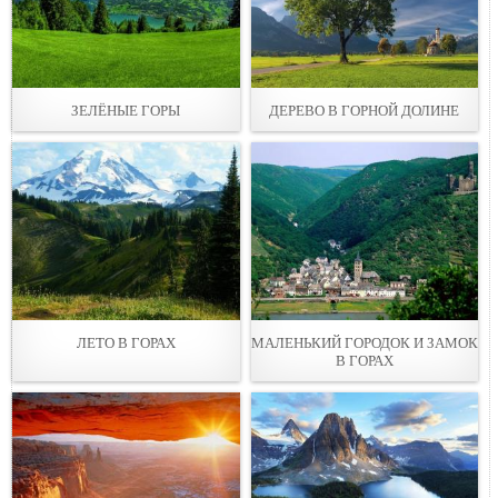
ЗЕЛЁНЫЕ ГОРЫ
ДЕРЕВО В ГОРНОЙ ДОЛИНЕ
ЛЕТО В ГОРАХ
МАЛЕНЬКИЙ ГОРОДОК И ЗАМОК
В ГОРАХ