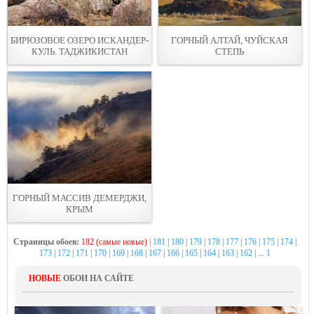
БИРЮЗОВОЕ ОЗЕРО ИСКАНДЕР-
ГОРНЫЙ АЛТАЙ, ЧУЙСКАЯ
КУЛЬ. ТАДЖИКИСТАН
СТЕПЬ
ГОРНЫЙ МАССИВ ДЕМЕРДЖИ,
КРЫМ
Страницы обоев:
182 (самые новые)
|
181
|
180
|
179
|
178
|
177
|
176
|
175
|
174
|
173
|
172
|
171
|
170
|
169
|
168
|
167
|
166
|
165
|
164
|
163
|
162
| ...
1
НОВЫЕ
ОБОИ НА САЙТЕ