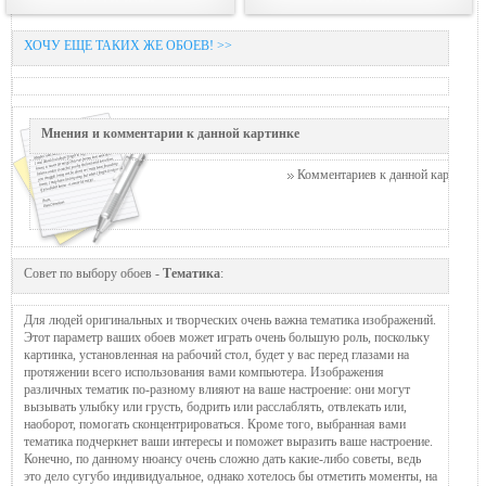
ХОЧУ ЕЩЕ ТАКИХ ЖЕ ОБОЕВ! >>
Мнения и комментарии к данной картинке
Комментариев к данной картинке п
Совет по выбору обоев -
Тематика
:
Для людей оригинальных и творческих очень важна тематика изображений.
Этот параметр ваших обоев может играть очень большую роль, поскольку
картинка, установленная на рабочий стол, будет у вас перед глазами на
протяжении всего использования вами компьютера. Изображения
различных тематик по-разному влияют на ваше настроение: они могут
вызывать улыбку или грусть, бодрить или расслаблять, отвлекать или,
наоборот, помогать сконцентрироваться. Кроме того, выбранная вами
тематика подчеркнет ваши интересы и поможет выразить ваше настроение.
Конечно, по данному нюансу очень сложно дать какие-либо советы, ведь
это дело сугубо индивидуальное, однако хотелось бы отметить моменты, на