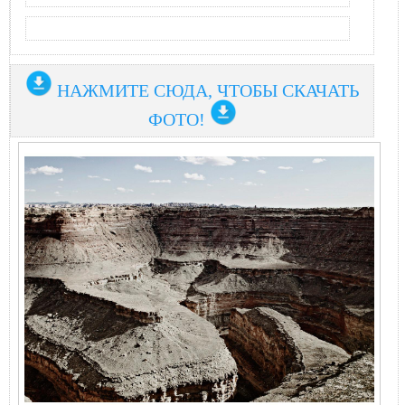
НАЖМИТЕ СЮДА, ЧТОБЫ СКАЧАТЬ
ФОТО!