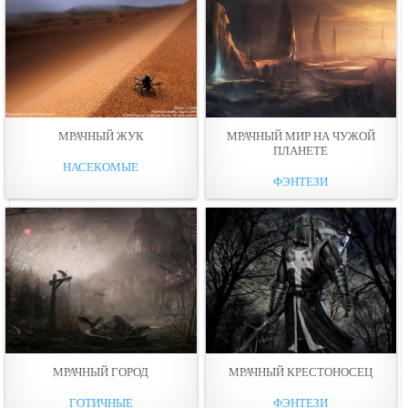
МРАЧНЫЙ ЖУК
МРАЧНЫЙ МИР НА ЧУЖОЙ
ПЛАНЕТЕ
НАСЕКОМЫЕ
ФЭНТЕЗИ
МРАЧНЫЙ ГОРОД
МРАЧНЫЙ КРЕСТОНОСЕЦ
ГОТИЧНЫЕ
ФЭНТЕЗИ