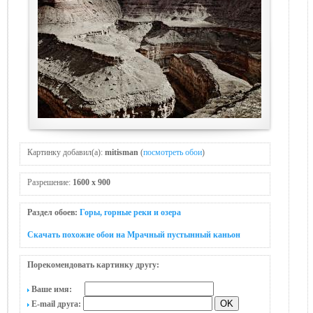
Картинку добавил(а):
mitisman
(
посмотреть обои
)
Разрешение:
1600 x 900
Раздел обоев:
Горы, горные реки и озера
Скачать похожие обои на Мрачный пустынный каньон
Порекомендовать картинку другу:
Ваше имя:
E-mail друга: