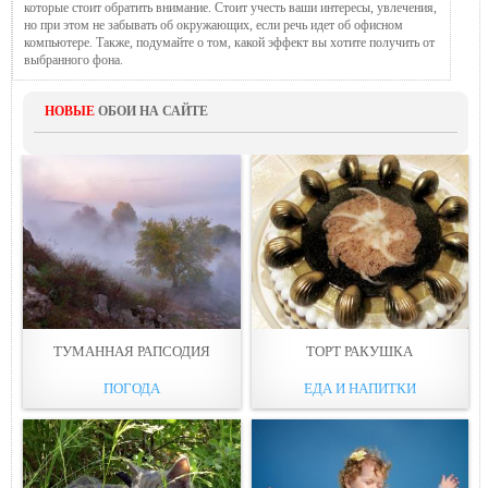
которые стоит обратить внимание. Стоит учесть ваши интересы, увлечения,
но при этом не забывать об окружающих, если речь идет об офисном
компьютере. Также, подумайте о том, какой эффект вы хотите получить от
выбранного фона.
НОВЫЕ
ОБОИ НА САЙТЕ
ТУМАННАЯ РАПСОДИЯ
ТОРТ РАКУШКА
ПОГОДА
ЕДА И НАПИТКИ