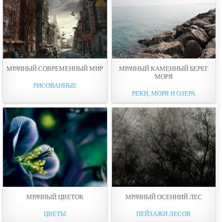
МРАЧНЫЙ СОВРЕМЕННЫЙ МИР
МРАЧНЫЙ КAМЕННЫЙ БЕРЕГ
МОPЯ
РИСОВАННЫЕ
РЕКИ, МОРЯ И ОЗЕРА
МРАЧНЫЙ ЦВЕТОК
МРАЧНЫЙ ОСЕННИЙ ЛЕС
ЦВЕТЫ
ПЕЙЗАЖИ ЛЕСОВ