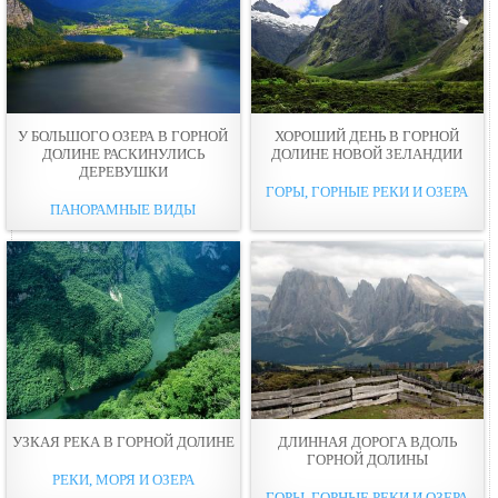
У БОЛЬШОГО ОЗЕРА В ГОРНОЙ
ХОРОШИЙ ДЕНЬ В ГОРНОЙ
ДОЛИНЕ РАСКИНУЛИСЬ
ДОЛИНЕ НОВОЙ ЗЕЛАНДИИ
ДЕРЕВУШКИ
ГОРЫ, ГОРНЫЕ РЕКИ И ОЗЕРА
ПАНОРАМНЫЕ ВИДЫ
УЗКАЯ РЕКА В ГОРНОЙ ДОЛИНЕ
ДЛИННАЯ ДОРОГА ВДОЛЬ
ГОРНОЙ ДОЛИНЫ
РЕКИ, МОРЯ И ОЗЕРА
ГОРЫ, ГОРНЫЕ РЕКИ И ОЗЕРА