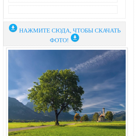
НАЖМИТЕ СЮДА, ЧТОБЫ СКАЧАТЬ
ФОТО!