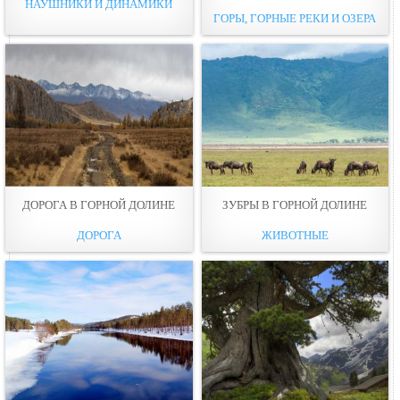
НАУШНИКИ И ДИНАМИКИ
ГОРЫ, ГОРНЫЕ РЕКИ И ОЗЕРА
ДОРОГА В ГОРНОЙ ДОЛИНЕ
ЗУБРЫ В ГОРНОЙ ДОЛИНЕ
ДОРОГА
ЖИВОТНЫЕ