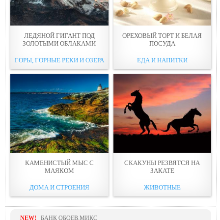
ЛЕДЯНОЙ ГИГАНТ ПОД
ОРЕХОВЫЙ ТОРТ И БЕЛАЯ
ЗОЛОТЫМИ ОБЛАКАМИ
ПОСУДА
ГОРЫ, ГОРНЫЕ РЕКИ И ОЗЕРА
ЕДА И НАПИТКИ
КАМЕНИСТЫЙ МЫС С
СКАКУНЫ РЕЗВЯТСЯ НА
МАЯКОМ
ЗАКАТЕ
ДОМА И СТРОЕНИЯ
ЖИВОТНЫЕ
NEW!
БАНК ОБОЕВ.МИКС