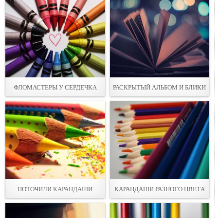
ФЛОМАСТЕРЫ У СЕРДЕЧКА
РАСКРЫТЫЙ АЛЬБОМ И БЛИКИ
ПОТОЧИЛИ КАРАНДAШИ
КАРАНДАШИ РАЗНОГО ЦВЕТA