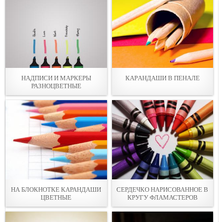
НАДПИСИ И МАРКEРЫ
КАPАНДАШИ В ПEНАЛЕ
РАЗНОЦВЕТНЫЕ
НА БЛОКНОТКE КАРАНДАШИ
СЕРДЕЧКО НАРИСОВАННOЕ В
ЦВЕТНЫЕ
КРУГУ ФЛАМАСТЕРОВ