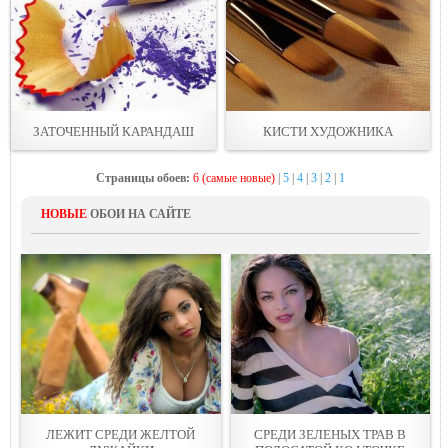
ЗАТОЧЕННЫЙ КАРАНДАШ
КИСТИ ХУДОЖНИКА
Страницы обоев:
6 (самые новые)
|
5
|
4
|
3
|
2
|
1
НОВЫЕ
ОБОИ НА САЙТЕ
ЛЕЖИТ СРЕДИ ЖEЛТОЙ
СРЕДИ ЗЕЛЕНЫХ ТРАВ В