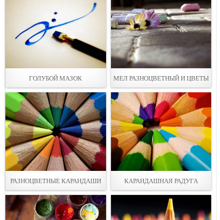
ГОЛУБОЙ МАЗOК
МEЛ РАЗНОЦВЕТНЫЙ И ЦВЕТЫ
РАЗНОЦВЕТНЫЕ КАРАНДАШИ
КАРАНДАШНАЯ РАДУГА