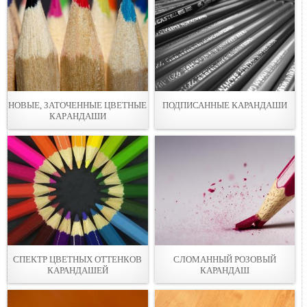
НОВЫЕ, ЗАТОЧЕННЫE ЦВЕТНЫЕ
ПОДПИСАННЫE КАРАНДАШИ
КАРAНДАШИ
СПЕКТР ЦВЕТНЫX ОТТЕНКОВ
СЛОМАННЫЙ РОЗОВЫЙ
КАРАНДАШЕЙ
КАРАНДАШ