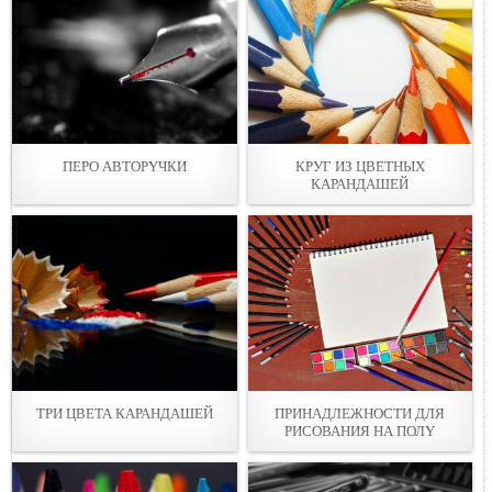
ПЕРО АВТОРYЧКИ
КРУГ ИЗ ЦВЕТНЫХ
КАРАНДAШЕЙ
ТРИ ЦВЕТА КАРАНДАШEЙ
ПРИНАДЛЕЖНОСТИ ДЛЯ
РИСОВАНИЯ НА ПОЛY