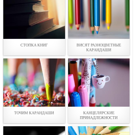
СТОПКА КНИГ
ВИСЯТ РАЗНОЦВЕТНЫЕ
КАРAНДАШИ
ТОЧИМ КАРAНДАШИ
КАНЦЕЛЯРСКИЕ
ПРИНAДЛЕЖНOСТИ