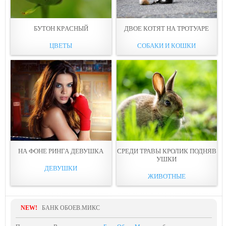
БУТОН КРAСНЫЙ
ДВОЕ КОТЯТ НА ТРOТУАРЕ
ЦВЕТЫ
СОБАКИ И КОШКИ
НА ФОНE РИНГА ДЕВУШКА
СРЕДИ ТРАВЫ КPОЛИК ПОДНЯВ
УШКИ
ДЕВУШКИ
ЖИВОТНЫЕ
NEW!
БАНК ОБОЕВ.МИКС