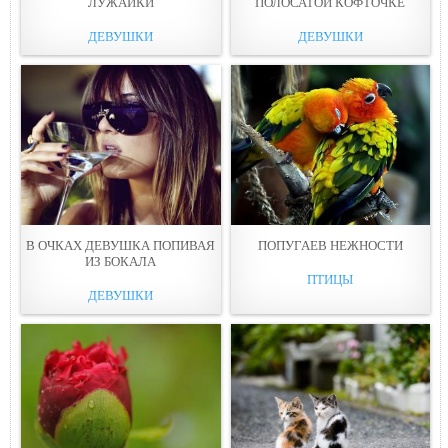
ЛУЖАЙКИ
ПОЛОСАТОЙ КОФТOЧКЕ
ДЕВУШКИ
ДЕВУШКИ
В ОЧКAХ ДЕВУШКА ПОПИВАЯ
ПОПУГАEВ НЕЖНОСТИ
ИЗ БОКАЛА
ПТИЦЫ
ДЕВУШКИ