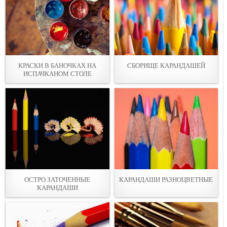
КРАСКИ В БАНОЧКАХ НА
СБОРИЩЕ КАРАНДАШЕЙ
ИСПАЧКАНОМ СТОЛЕ
ОСТРО ЗАТОЧЕННЫЕ
КАРАНДАШИ РАЗНОЦВЕТНЫЕ
КАРАНДАШИ