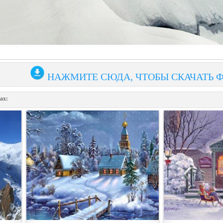
НАЖМИТЕ СЮДА, ЧТОБЫ СКАЧАТЬ 
ах: