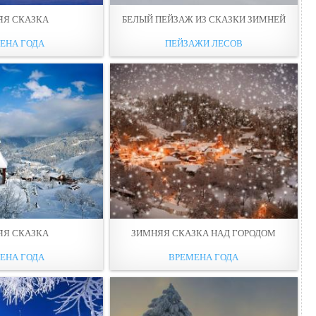
ЯЯ СКАЗКА
БЕЛЫЙ ПЕЙЗАЖ ИЗ СКАЗКИ ЗИМНЕЙ
ЕНА ГОДА
ПЕЙЗАЖИ ЛЕСОВ
ЯЯ СКАЗКА
ЗИМНЯЯ СКАЗКА НАД ГОРОДОМ
ЕНА ГОДА
ВРЕМЕНА ГОДА