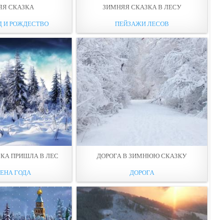
ЯЯ СКАЗКА
ЗИМНЯЯ СКАЗКА В ЛЕСУ
Д И РОЖДЕСТВО
ПЕЙЗАЖИ ЛЕСОВ
КА ПРИШЛА В ЛЕС
ДОРОГА В ЗИМНЮЮ СКАЗКУ
ЕНА ГОДА
ДОРОГА