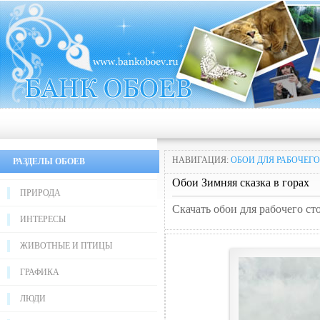
НАВИГАЦИЯ:
ОБОИ ДЛЯ РАБОЧЕГО
РАЗДЕЛЫ ОБОЕВ
Обои Зимняя сказка в горах
ПРИРОДА
Скачать обои для рабочего ст
ИНТЕРЕСЫ
ЖИВОТНЫЕ И ПТИЦЫ
ГРАФИКА
ЛЮДИ