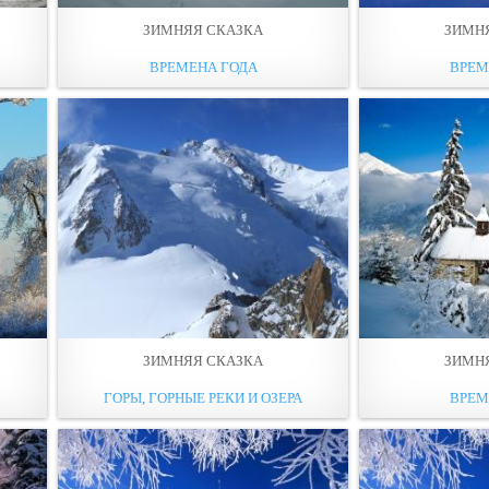
ЗИМНЯЯ СКАЗКА
ЗИМН
ВРЕМЕНА ГОДА
ВРЕМ
ЗИМНЯЯ СКАЗКА
ЗИМН
ГОРЫ, ГОРНЫЕ РЕКИ И ОЗЕРА
ВРЕМ