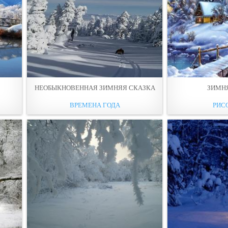
НЕОБЫКНОВЕННАЯ ЗИМНЯЯ СКАЗКА
ЗИМН
ВРЕМЕНА ГОДА
РИС