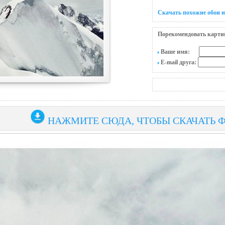
Скачать похожие обои н
Порекомендовать карти
Ваше имя:
E-mail друга:
НАЖМИТЕ СЮДА, ЧТОБЫ СКАЧАТЬ 