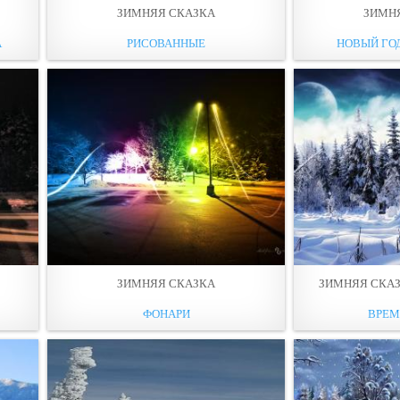
ЗИМНЯЯ СКАЗКА
ЗИМН
А
РИСОВАННЫЕ
НОВЫЙ ГО
ЗИМНЯЯ СКАЗКА
ЗИМНЯЯ СКАЗ
ФОНАРИ
ВРЕМ