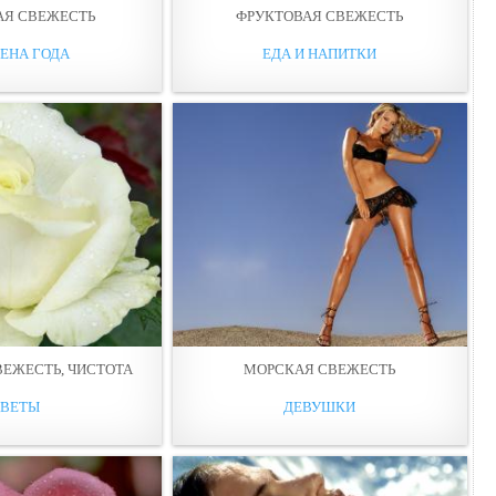
АЯ СВЕЖЕСТЬ
ФРУКТОВАЯ СВЕЖЕСТЬ
ЕНА ГОДА
ЕДА И НАПИТКИ
ВЕЖЕСТЬ, ЧИСТОТА
МОРСКАЯ СВЕЖЕСТЬ
ЦВЕТЫ
ДЕВУШКИ