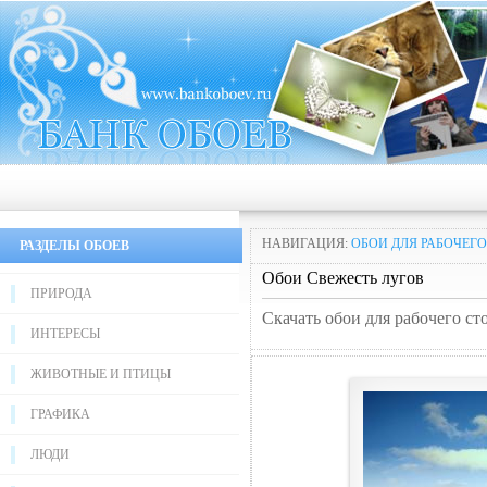
НАВИГАЦИЯ:
ОБОИ ДЛЯ РАБОЧЕГО
РАЗДЕЛЫ ОБОЕВ
Обои Свежесть лугов
ПРИРОДА
Скачать обои для рабочего ст
ИНТЕРЕСЫ
ЖИВОТНЫЕ И ПТИЦЫ
ГРАФИКА
ЛЮДИ