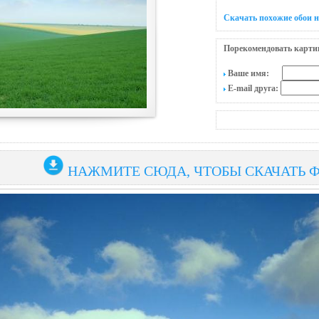
Скачать похожие обои н
Порекомендовать карти
Ваше имя:
E-mail друга:
НАЖМИТЕ СЮДА, ЧТОБЫ СКАЧАТЬ 