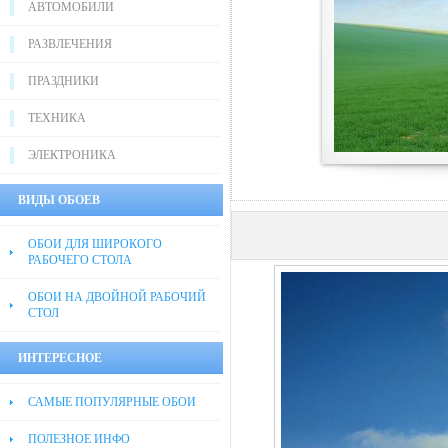
АВТОМОБИЛИ
РАЗВЛЕЧЕНИЯ
ПРАЗДНИКИ
ТЕХНИКА
ЭЛЕКТРОНИКА
ВИДЫ ОБОЕВ
ОБОИ ДЛЯ ШИРОКОГО
РАБОЧЕГО СТОЛА
ОБОИ НА ДВОЙНОЙ РАБОЧИЙ
СТОЛ
ИНТЕРЕСНОЕ
САМЫЕ ПОПУЛЯРНЫЕ ОБОИ
ПОЛЕЗНОЕ ИНФО