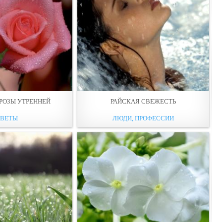
РОЗЫ УТРЕННЕЙ
РАЙСКАЯ СВЕЖЕСТЬ
ЦВЕТЫ
ЛЮДИ, ПРОФЕССИИ