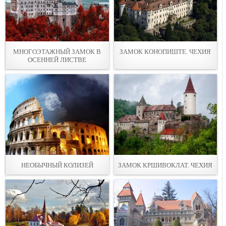
МНОГОЭТАЖНЫЙ ЗАМОК В
ЗАМОК КОНОПИШТЕ. ЧЕХИЯ
ОСЕННЕЙ ЛИСТВЕ
НЕОБЫЧНЫЙ КОЛИЗЕЙ
ЗАМОК КРШИВОКЛАТ. ЧЕХИЯ