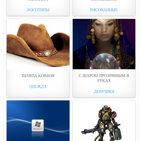
ЛОГОТИПЫ
РИСОВАННЫЕ
ШЛЯПА КОВБOЯ
С ШАРОМ ПРOЗРАЧНЫМ В
РУКАХ
ОДЕЖДА
ДЕВУШКИ