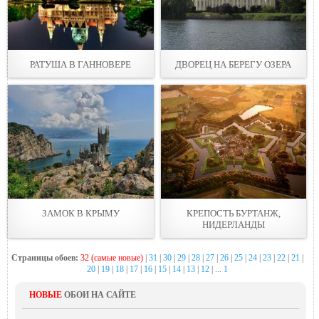
РАТУША В ГАННОВЕРЕ
ДВОРЕЦ НА БЕРЕГУ ОЗЕРА
ЗАМОК В КРЫМУ
КРЕПОСТЬ БУРТАНЖ,
НИДЕРЛАНДЫ
Страницы обоев:
32 (самые новые)
|
31
|
30
|
29
|
28
|
27
|
26
|
25
|
24
|
23
|
22
|
21
|
20
|
19
|
18
|
17
|
16
|
15
|
14
|
13
|
12
| ...
1
НОВЫЕ
ОБОИ НА САЙТЕ