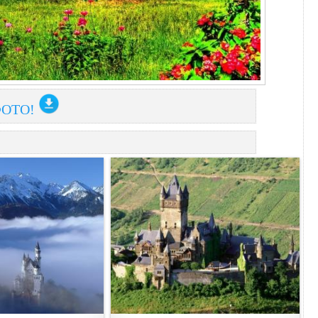
ФОТО!