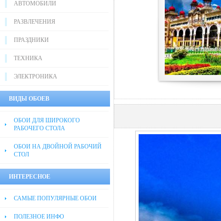
АВТОМОБИЛИ
РАЗВЛЕЧЕНИЯ
ПРАЗДНИКИ
ТЕХНИКА
ЭЛЕКТРОНИКА
ВИДЫ ОБОЕВ
ОБОИ ДЛЯ ШИРОКОГО
РАБОЧЕГО СТОЛА
ОБОИ НА ДВОЙНОЙ РАБОЧИЙ
СТОЛ
ИНТЕРЕСНОЕ
САМЫЕ ПОПУЛЯРНЫЕ ОБОИ
ПОЛЕЗНОЕ ИНФО