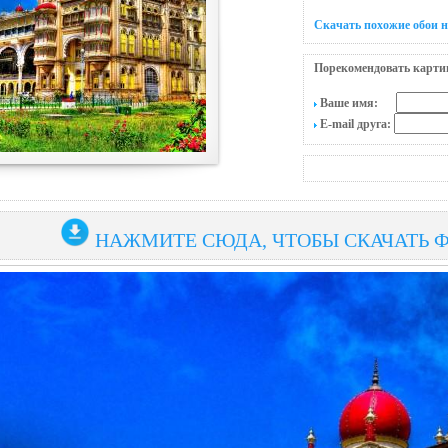
Скачать похожие обои 
Порекомендовать карти
Ваше имя:
E-mail друга:
НАЖМИТЕ СЮДА, ЧТОБЫ СКАЧАТЬ 