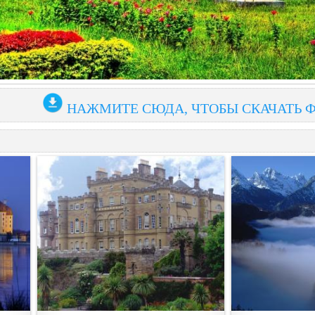
НАЖМИТЕ СЮДА, ЧТОБЫ СКАЧАТЬ 