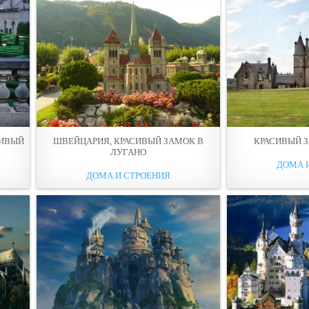
СИВЫЙ
ШВЕЙЦАРИЯ, КРАСИВЫЙ ЗАМОК В
КРАСИВЫЙ 
ЛУГАНО
ДОМА 
ДОМА И СТРОЕНИЯ