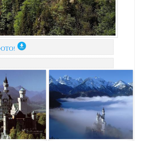
ФОТО!