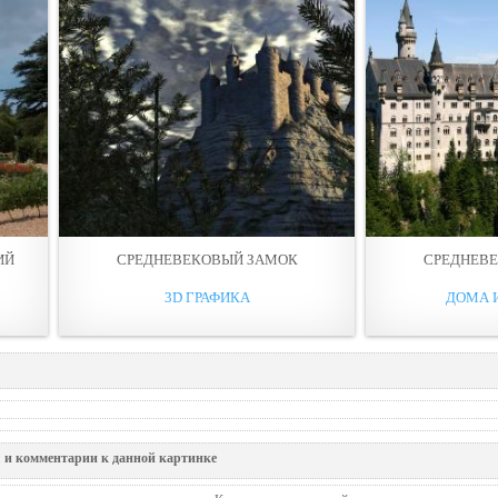
ИЙ
СРЕДНЕВЕКОВЫЙ ЗАМОК
СРЕДНЕВ
3D ГРАФИКА
ДОМА 
 и комментарии к данной картинке