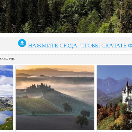
НАЖМИТЕ СЮДА, ЧТОБЫ СКАЧАТЬ 
сных гор: