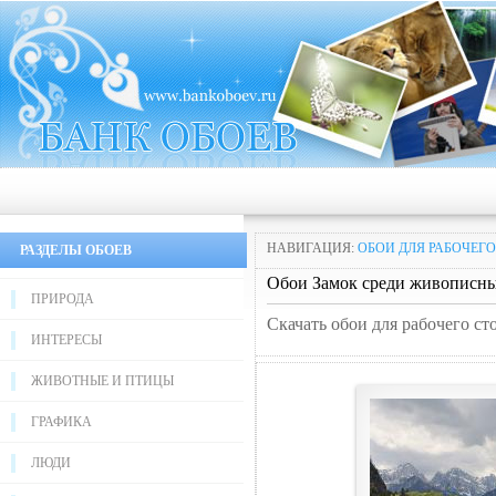
НАВИГАЦИЯ:
ОБОИ ДЛЯ РАБОЧЕГО
РАЗДЕЛЫ ОБОЕВ
Обои Замок среди живописны
ПРИРОДА
Скачать обои для рабочего с
ИНТЕРЕСЫ
ЖИВОТНЫЕ И ПТИЦЫ
ГРАФИКА
ЛЮДИ