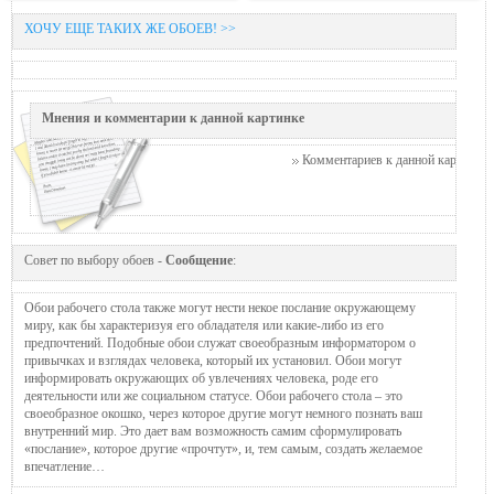
ХОЧУ ЕЩЕ ТАКИХ ЖЕ ОБОЕВ! >>
Мнения и комментарии к данной картинке
Комментариев к данной картинке п
Совет по выбору обоев -
Сообщение
:
Обои рабочего стола также могут нести некое послание окружающему
миру, как бы характеризуя его обладателя или какие-либо из его
предпочтений. Подобные обои служат своеобразным информатором о
привычках и взглядах человека, который их установил. Обои могут
информировать окружающих об увлечениях человека, роде его
деятельности или же социальном статусе. Обои рабочего стола – это
своеобразное окошко, через которое другие могут немного познать ваш
внутренний мир. Это дает вам возможность самим сформулировать
«послание», которое другие «прочтут», и, тем самым, создать желаемое
впечатление…