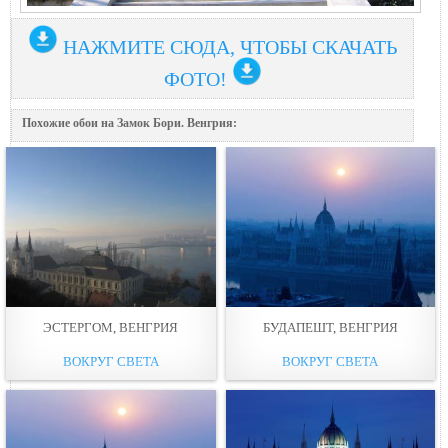
НАЖМИТЕ СЮДА, ЧТОБЫ СКАЧАТЬ
ФОТО!
Похожие обои на Замок Бори. Венгрия:
ЭСТЕРГОМ, ВЕНГРИЯ
БУДАПЕШТ, ВЕНГРИЯ
ВОКРУГ СВЕТА
ВОКРУГ СВЕТА