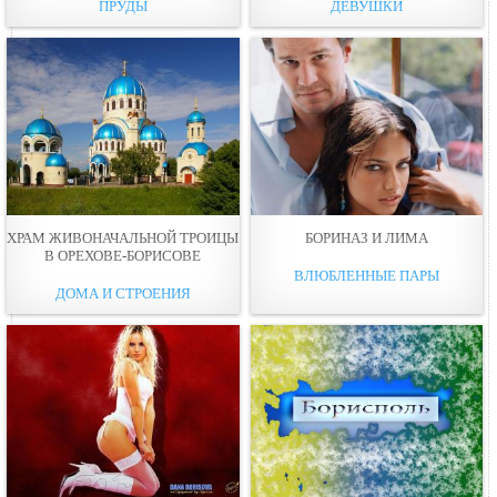
ПРУДЫ
ДЕВУШКИ
ХРАМ ЖИВОНАЧАЛЬНОЙ ТРОИЦЫ
БОРИНАЗ И ЛИМА
В ОРЕХОВЕ-БОРИСОВЕ
ВЛЮБЛЕННЫЕ ПАРЫ
ДОМА И СТРОЕНИЯ