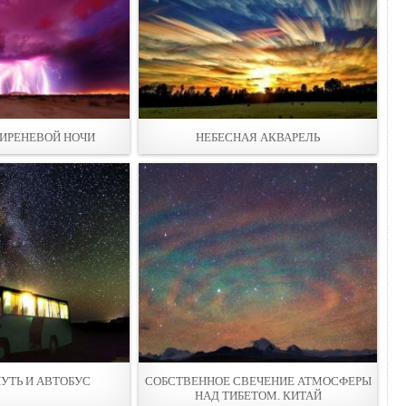
ИРЕНЕВОЙ НОЧИ
НЕБЕСНАЯ АКВАРЕЛЬ
УТЬ И АВТОБУС
СОБСТВЕННОЕ СВЕЧЕНИЕ АТМОСФЕРЫ
НАД ТИБЕТОМ. КИТАЙ