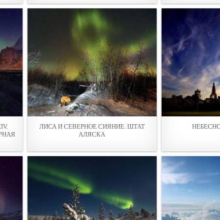
IV.
ЛИСА И СЕВЕРНОЕ СИЯНИЕ. ШТАТ
НЕБЕСНО
РНАЯ
АЛЯСКА