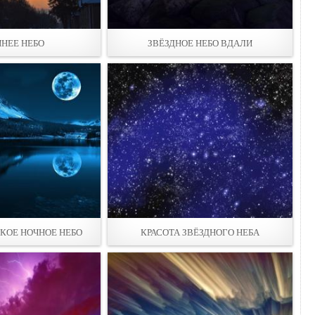
ННЕЕ НЕБО
ЗВЁЗДНОЕ НЕБО ВДАЛИ
КОЕ НОЧНОЕ НЕБО
КРАСОТА ЗВЁЗДНОГО НЕБА