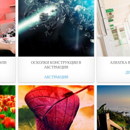
ФЛИ
ОСКОЛКИ КОНСТРУКЦИИ В
АЗИАТКА 
АБСТРАКЦИИ
Д
АБСТРАКЦИИ