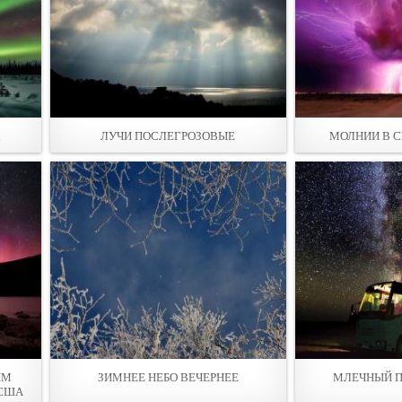
ЛУЧИ ПОСЛЕГРОЗОВЫЕ
МОЛНИИ В С
ЫМ
ЗИМНЕЕ НЕБО ВЕЧЕРНЕЕ
МЛЕЧНЫЙ П
 США