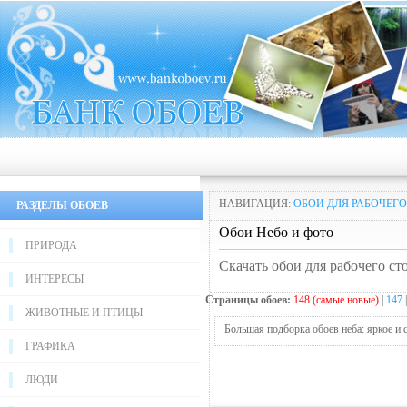
НАВИГАЦИЯ:
ОБОИ ДЛЯ РАБОЧЕГО
РАЗДЕЛЫ ОБОЕВ
Обои Небо и фото
ПРИРОДА
Скачать обои для рабочего ст
ИНТЕРЕСЫ
Страницы обоев:
148 (самые новые)
|
147
ЖИВОТНЫЕ И ПТИЦЫ
Большая подборка обоев неба: яркое и с
ГРАФИКА
ЛЮДИ