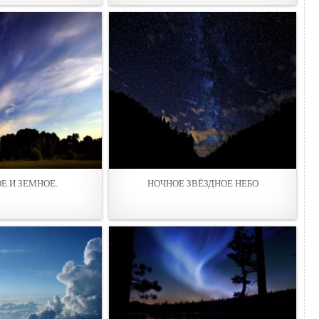
Е И ЗЕМНОЕ.
НОЧНОЕ ЗВЁЗДНОЕ НЕБО