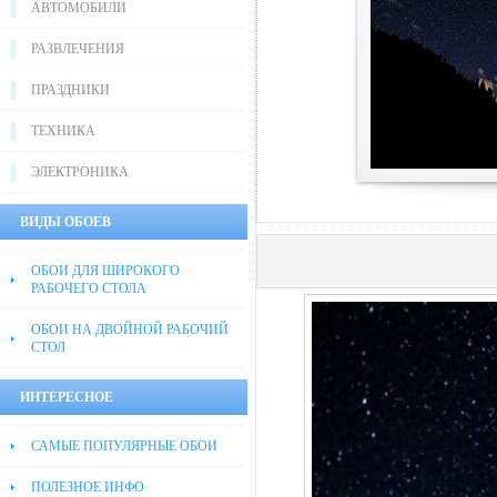
АВТОМОБИЛИ
РАЗВЛЕЧЕНИЯ
ПРАЗДНИКИ
ТЕХНИКА
ЭЛЕКТРОНИКА
ВИДЫ ОБОЕВ
ОБОИ ДЛЯ ШИРОКОГО
РАБОЧЕГО СТОЛА
ОБОИ НА ДВОЙНОЙ РАБОЧИЙ
СТОЛ
ИНТЕРЕСНОЕ
САМЫЕ ПОПУЛЯРНЫЕ ОБОИ
ПОЛЕЗНОЕ ИНФО