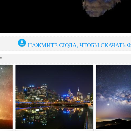
НАЖМИТЕ СЮДА, ЧТОБЫ СКАЧАТЬ 
о: