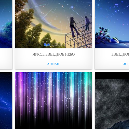
ЯРКОЕ ЗВЕЗДНОЕ НЕБО
ЗВЕЗДНО
АНИМЕ
РИС