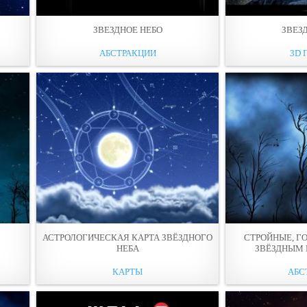
ЗВЕЗДНОЕ НЕБО
ЗВЕЗ
АБСТРАКЦИИ
3D 
АСТРОЛОГИЧЕСКАЯ КАРТА ЗВЁЗДНОГО
СТРОЙНЫЕ, Г
НЕБА
ЗВЁЗДНЫМ 
КАРТЫ
АБС