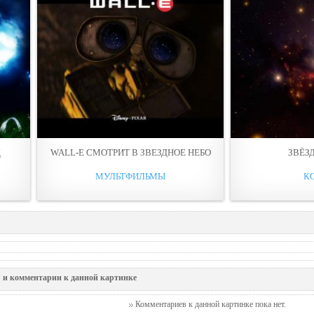
Д
WALL-E СМОТРИТ В ЗВЕЗДНОЕ НЕБО
ЗВЁЗ
МУЛЬТФИЛЬМЫ
К
 и комментарии к данной картинке
Комментариев к данной картинке пока нет.