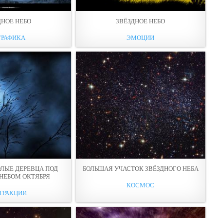
ДНОЕ НЕБО
ЗВЁЗДНОЕ НЕБО
ГРАФИКА
ЭМОЦИИ
ОЛЫЕ ДЕРЕВЦА ПОД
БОЛЬШАЯ УЧАСТОК ЗВЁЗДНОГО НЕБА
НЕБОМ ОКТЯБРЯ
КОСМОС
ТРАКЦИИ