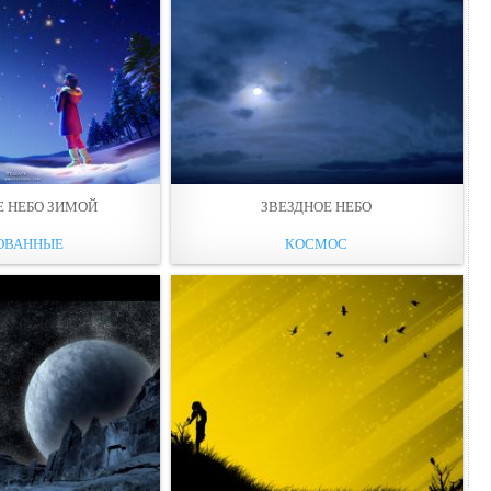
Е НЕБО ЗИМОЙ
ЗВЕЗДНОЕ НЕБО
ОВАННЫЕ
КОСМОС