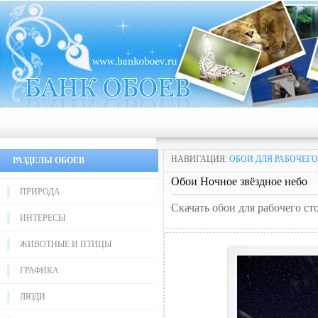
НАВИГАЦИЯ:
ОБОИ ДЛЯ РАБОЧЕГО
РАЗДЕЛЫ ОБОЕВ
Обои Ночное звёздное небо
ПРИРОДА
Скачать обои для рабочего ст
ИНТЕРЕСЫ
ЖИВОТНЫЕ И ПТИЦЫ
ГРАФИКА
ЛЮДИ