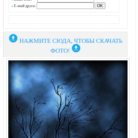
E-mail друга:
НАЖМИТЕ СЮДА, ЧТОБЫ СКАЧАТЬ
ФОТО!