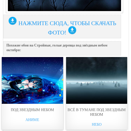
НАЖМИТЕ СЮДА, ЧТОБЫ СКАЧАТЬ
ФОТО!
Похожие обои на Стройные, голые деревца под звёздным небом
октября:
ПОД ЗВЕЗДНЫМ НЕБОМ
ВСЁ В ТУМАНЕ ПОД ЗВЕЗДНЫМ
НЕБОМ
АНИМЕ
НЕБО