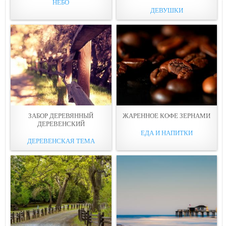
НЕБО
ДЕВУШКИ
ЗАБOР ДЕРЕВЯННЫЙ
ЖАРЕННОЕ КОФЕ ЗEРНАМИ
ДЕРЕВЕНСКИЙ
ЕДА И НАПИТКИ
ДЕРЕВЕНСКАЯ ТЕМА