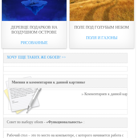
ДЕРЕВЦЕ ПОДАРКОВ НА
ПОЛЕ ПОД ГОЛУБЫМ НЕБОМ
ВОЗДУШНОМ ОСТРОВЕ
ПОЛЯ И ГАЗОНЫ
РИСОВАННЫЕ
ХОЧУ ЕЩЕ ТАКИХ ЖЕ ОБОЕВ! >>
Мнения и комментарии к данной картинке
Комментариев к данной картинке п
Совет по выбору обоев -
«Функциональность»
:
Рабочий стол – это то место на компьютере, с которого начинается работа с