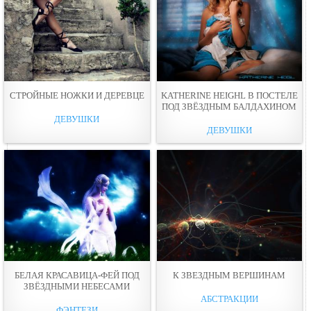
СТРОЙНЫЕ НОЖКИ И ДЕРЕВЦЕ
KATHERINE HEIGHL В ПОСТЕЛЕ
ПОД ЗВЁЗДНЫМ БАЛДАХИНОМ
ДЕВУШКИ
ДЕВУШКИ
БЕЛАЯ КРАСАВИЦА-ФЕЙ ПОД
К ЗВЕЗДНЫМ ВЕРШИНАМ
ЗВЁЗДНЫМИ НЕБЕСАМИ
АБСТРАКЦИИ
ФЭНТЕЗИ