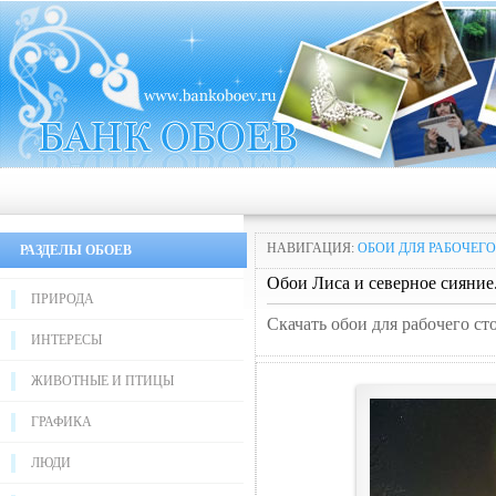
НАВИГАЦИЯ:
ОБОИ ДЛЯ РАБОЧЕГО
РАЗДЕЛЫ ОБОЕВ
Обои Лиса и северное сияние
ПРИРОДА
Скачать обои для рабочего ст
ИНТЕРЕСЫ
ЖИВОТНЫЕ И ПТИЦЫ
ГРАФИКА
ЛЮДИ