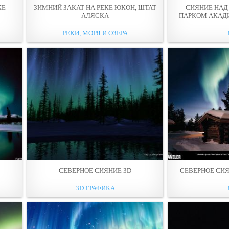
КЕ
ЗИМНИЙ ЗАКАТ НА РЕКЕ ЮКОН, ШТАТ
СИЯНИЕ НА
АЛЯСКА
ПАРКОМ АКАДИ
РЕКИ, МОРЯ И ОЗЕРА
СЕВЕРНОЕ СИЯНИЕ 3D
СЕВЕРНОЕ СИ
3D ГРАФИКА