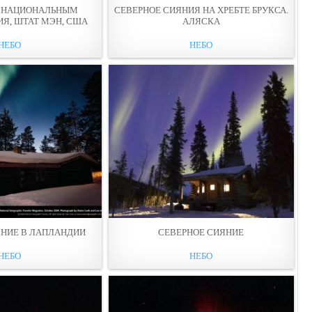
Д НАЦИОНАЛЬНЫМ
СЕВЕРНОЕ СИЯНИЯ НА ХРЕБТЕ БРУКСА.
Я, ШТАТ МЭН, США
АЛЯСКА
НЕБО
НЕБО
ЯНИЕ В ЛАПЛАНДИИ
СЕВЕРНОЕ СИЯНИЕ
НЕБО
НЕБО