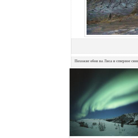
Похожие обои на Лиса и северное сия