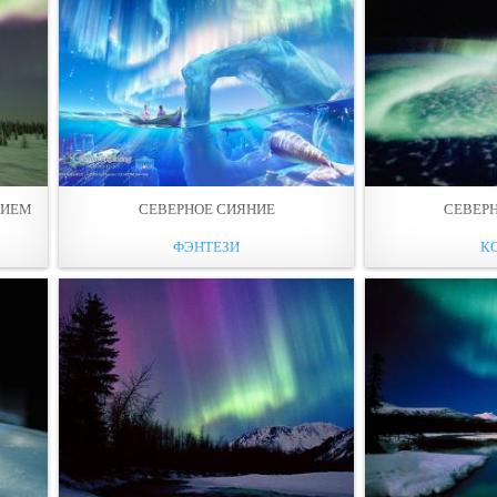
НИЕМ
СЕВЕРНОЕ СИЯНИЕ
СЕВЕР
ФЭНТЕЗИ
К