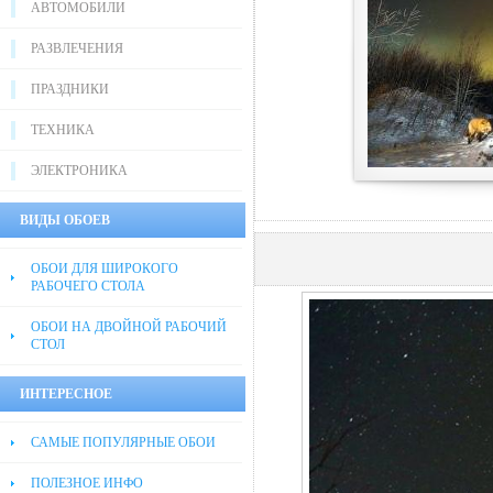
АВТОМОБИЛИ
РАЗВЛЕЧЕНИЯ
ПРАЗДНИКИ
ТЕХНИКА
ЭЛЕКТРОНИКА
ВИДЫ ОБОЕВ
ОБОИ ДЛЯ ШИРОКОГО
РАБОЧЕГО СТОЛА
ОБОИ НА ДВОЙНОЙ РАБОЧИЙ
СТОЛ
ИНТЕРЕСНОЕ
САМЫЕ ПОПУЛЯРНЫЕ ОБОИ
ПОЛЕЗНОЕ ИНФО