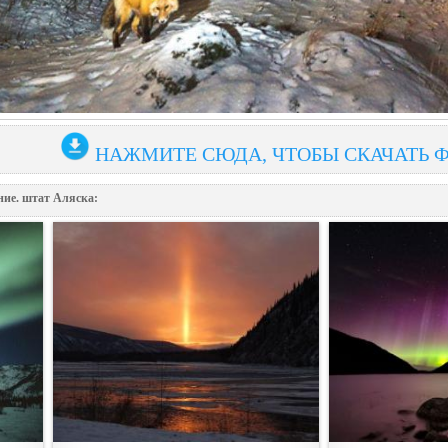
НАЖМИТЕ СЮДА, ЧТОБЫ СКАЧАТЬ 
ние. штат Аляска: