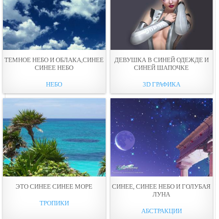
ТЕМНОЕ НЕБО И ОБЛАКА,СИНЕЕ
ДЕВУШКА В СИНЕЙ ОДЕЖДЕ И
СИНЕЕ НЕБО
СИНЕЙ ШАПОЧКЕ
НЕБО
3D ГРАФИКА
ЭТО СИНЕЕ СИНЕЕ МОРЕ
СИНЕЕ, СИНЕЕ НЕБО И ГОЛУБАЯ
ЛУНА
ТРОПИКИ
АБСТРАКЦИИ