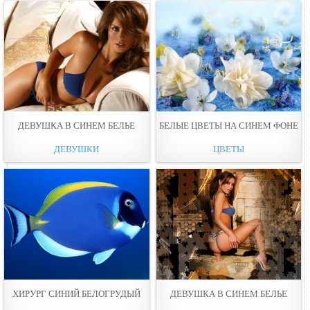
ДЕВУШКА В СИНЕМ БЕЛЬЕ
БЕЛЫЕ ЦВЕТЫ НА СИНЕМ ФОНЕ
ДЕВУШКИ
ЦВЕТЫ
ХИРУРГ СИНИЙ БЕЛОГРУДЫЙ
ДЕВУШКА В СИНЕМ БЕЛЬЕ