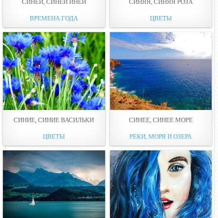
СИНЕЙ, СИНЕЙ ИНЕЙ
СИНЯЯ, СИНЯЯ РОЗА
ВРЕМЕНА ГОДА
ЦВЕТЫ
СИНИЕ, СИНИЕ ВАСИЛЬКИ
СИНЕЕ, СИНЕЕ МОРЕ
ЦВЕТЫ
РЕКИ, МОРЯ И ОЗЕРА