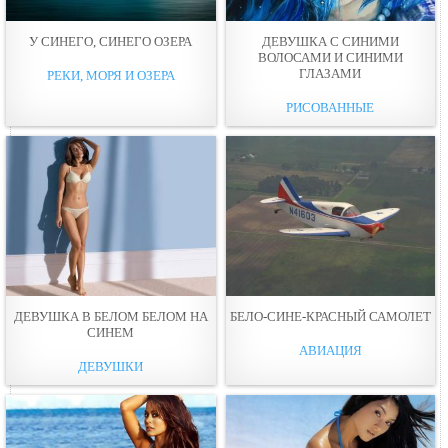
У СИНЕГО, СИНЕГО ОЗЕРА
ДЕВУШКА С СИНИМИ
ВОЛОСАМИ И СИНИМИ
ГЛАЗАМИ
РЕКИ, МОРЯ И ОЗЕРА
РИСОВАННЫЕ
ДЕВУШКА В БЕЛОМ БЕЛОМ НА
БЕЛО-СИНЕ-КРАСНЫЙ САМОЛЕТ
СИНЕМ
АВИАЦИЯ
ДЕВУШКИ