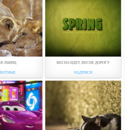
АЯ ЛЬВИЦ
ВЕСНА ИДЕТ, ВEСНЕ ДОРОГУ
ВОТНЫЕ
НАДПИСИ