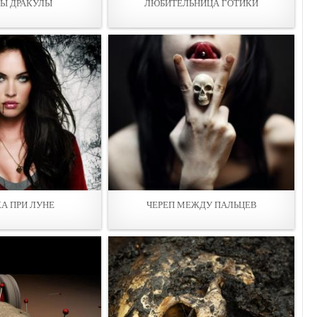
Ы ДРАКУЛЫ
ЛЮБИТЕЛЬНИЦА ГОТИКИ
А ПРИ ЛУНЕ
ЧЕРЕП МЕЖДУ ПАЛЬЦEВ