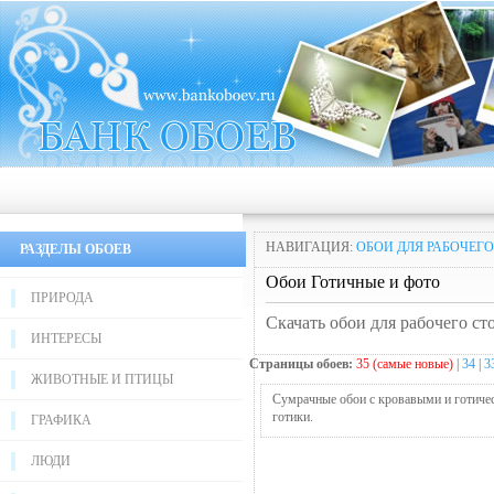
НАВИГАЦИЯ:
ОБОИ ДЛЯ РАБОЧЕГО
РАЗДЕЛЫ ОБОЕВ
Обои Готичные и фото
ПРИРОДА
Скачать обои для рабочего ст
ИНТЕРЕСЫ
Страницы обоев:
35 (самые новые)
|
34
|
3
ЖИВОТНЫЕ И ПТИЦЫ
Сумрачные обои с кровавыми и готичес
готики.
ГРАФИКА
ЛЮДИ