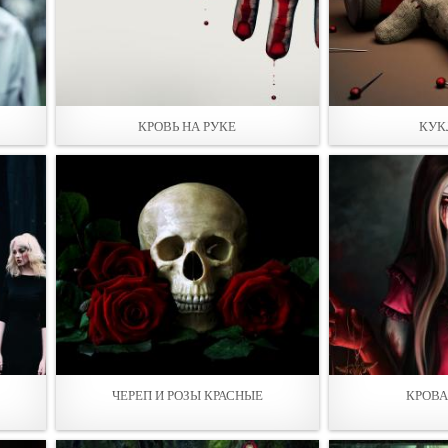
КРОВЬ НА РУКЕ
КУК
ЧЕРЕП И РOЗЫ КРАСНЫЕ
КРОВА