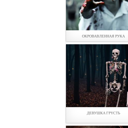
ОКРОВАВЛЕННАЯ РУКА
ДЕВУШКА ГРYСТЬ