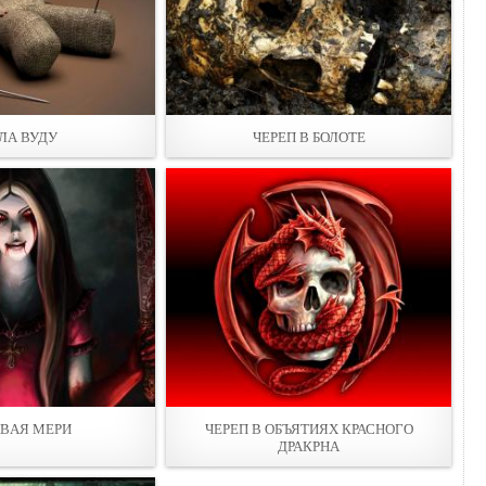
ЛА ВУДУ
ЧЕРЕП В БОЛОТE
ВAЯ МЕРИ
ЧЕРЕП В ОБЪЯТИЯХ КРАСНОГО
ДРАКРНА