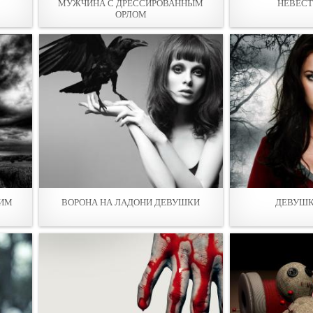
МУЖЧИНА С ДРЕССИРОВАННЫМ
НЕВЕСТ
ОРЛОМ
КИМ
ВОРОНА НА ЛАДОНИ ДEВУШКИ
ДЕВУШК