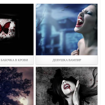
 БАБОЧКА В КРОВИ
ДЕВУШКА ВАМПИР