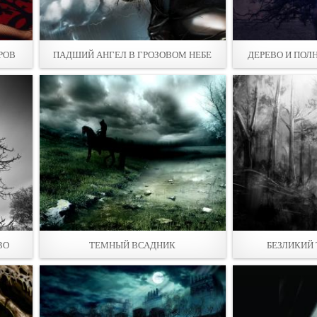
РОВ
ПАДШИЙ АНГЕЛ В ГРОЗОВОМ НЕБЕ
ДЕРЕВО И ПОЛ
ВО
ТЕМНЫЙ ВСАДНИК
БЕЗЛИКИЙ