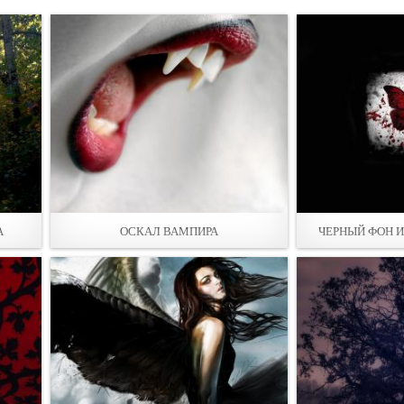
А
ОСКАЛ ВАМПИРА
ЧЕРНЫЙ ФОН И