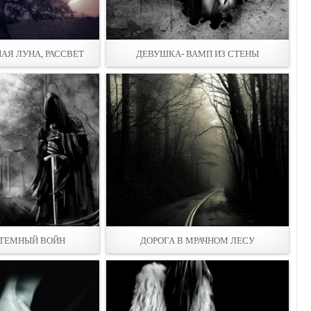
НАЯ ЛУНА, РАССВЕТ
ДЕВУШКА- ВАМП ИЗ СТЕНЫ
 ТЕМНЫЙ ВОЙН
ДОРОГА В МРАЧНОМ ЛЕСУ