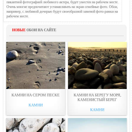
пикантной фотографией любимого актера, будет уместен на рабочем месте.
Очень многие предпочитают устанавливать на экран семейные фото. Обои,
например, с любимой дочерью будут своеобразной заменой фото-рамки на
рабочем месте.
НОВЫЕ
ОБОИ НА САЙТЕ
КАМНИ НА СЕРОМ ПЕСКЕ
КАМНИ НА БЕРЕГУ МОРЯ,
КАМЕНИСТЫЙ БЕРЕГ
КАМНИ
КАМНИ