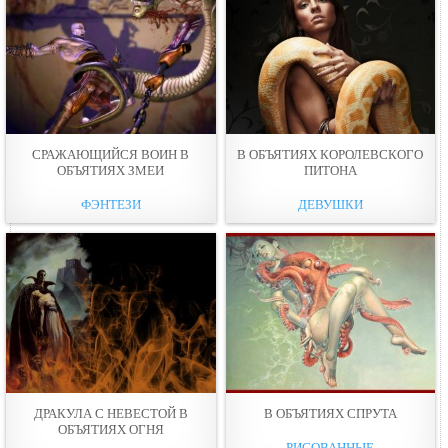
СРАЖАЮЩИЙСЯ ВОИН В
В ОБЪЯТИЯХ КОРОЛЕВСКОГО
ОБЪЯТИЯХ ЗМЕИ
ПИТОНА
ФЭНТЕЗИ
ДЕВУШКИ
ДРАКУЛА С НЕВЕСТОЙ В
В ОБЪЯТИЯХ СПРУТА
ОБЪЯТИЯХ ОГНЯ
РИСОВАННЫЕ