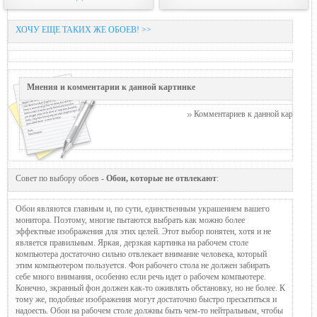
ХОЧУ ЕЩЕ ТАКИХ ЖЕ ОБОЕВ! >>
Мнения и комментарии к данной картинке
Комментариев к данной картинке п
Совет по выбору обоев -
Обои, которые не отвлекают
:
Обои являются главным и, по сути, единственным украшением вашего
монитора. Поэтому, многие пытаются выбрать как можно более
эффектные изображения для этих целей. Этот выбор понятен, хотя и не
является правильным. Яркая, дерзкая картинка на рабочем столе
компьютера достаточно сильно отвлекает внимание человека, который
этим компьютером пользуется. Фон рабочего стола не должен забирать
себе много внимания, особенно если речь идет о рабочем компьютере.
Конечно, экранный фон должен как-то оживлять обстановку, но не более. К
тому же, подобные изображения могут достаточно быстро пресытиться и
надоесть. Обои на рабочем столе должны быть чем-то нейтральным, чтобы