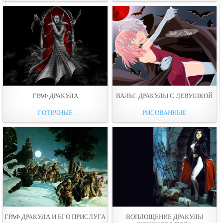
ГРАФ ДРАКУЛА
ВАЛЬС ДРАКУЛЫ С ДЕВУШКОЙ
ГОТИЧНЫЕ
РИСОВАННЫЕ
ГРАФ ДРАКУЛА И ЕГО ПРИСЛУГА
ВОПЛОЩЕНИЕ ДРАКУЛЫ