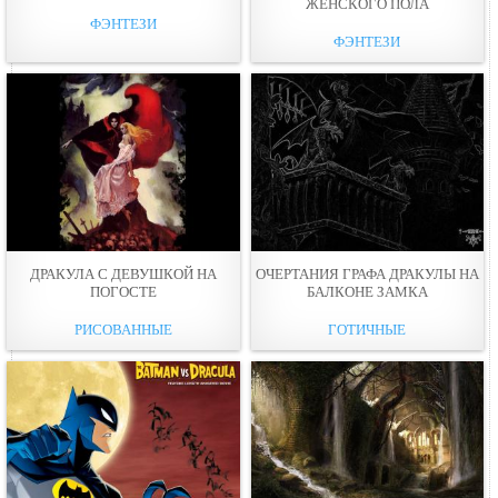
ЖЕНСКОГО ПОЛА
ФЭНТЕЗИ
ФЭНТЕЗИ
ДРАКУЛА С ДЕВУШКОЙ НА
ОЧЕРТАНИЯ ГРАФА ДРАКУЛЫ НА
ПОГОСТЕ
БАЛКОНЕ ЗАМКА
РИСОВАННЫЕ
ГОТИЧНЫЕ