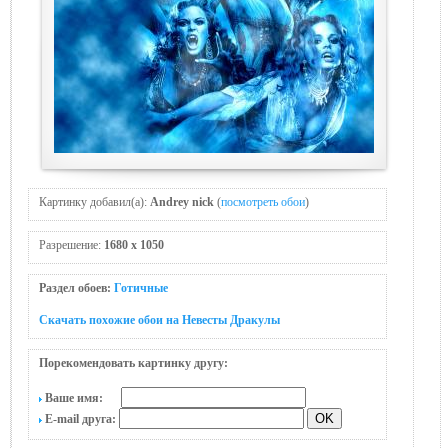
Картинку добавил(а):
Andrey nick
(
посмотреть обои
)
Разрешение:
1680 x 1050
Раздел обоев:
Готичные
Скачать похожие обои на Невесты Дракулы
Порекомендовать картинку другу:
Ваше имя:
E-mail друга: