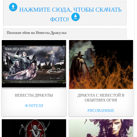
НАЖМИТЕ СЮДА, ЧТОБЫ СКАЧАТЬ
ФОТО!
Похожие обои на Невесты Дракулы:
НЕВЕСТЫ ДРАКУЛЫ
ДРАКУЛА С НЕВЕСТОЙ В
ОБЪЯТИЯХ ОГНЯ
ФЭНТЕЗИ
РИСОВАННЫЕ