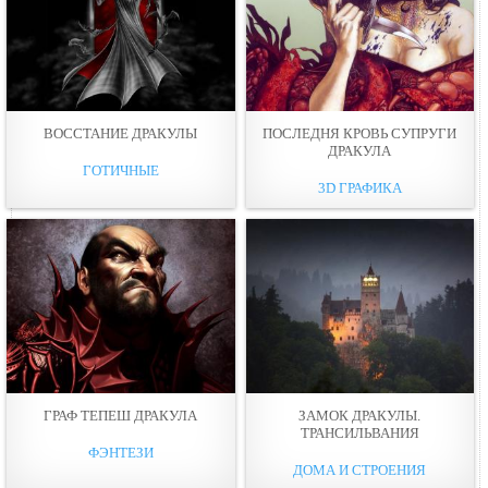
ВОССТАНИЕ ДРАКУЛЫ
ПОСЛЕДНЯ КРОВЬ СУПРУГИ
ДРАКУЛА
ГОТИЧНЫЕ
3D ГРАФИКА
ГРАФ ТЕПЕШ ДРАКУЛА
ЗАМОК ДРАКУЛЫ.
ТРАНСИЛЬВАНИЯ
ФЭНТЕЗИ
ДОМА И СТРОЕНИЯ