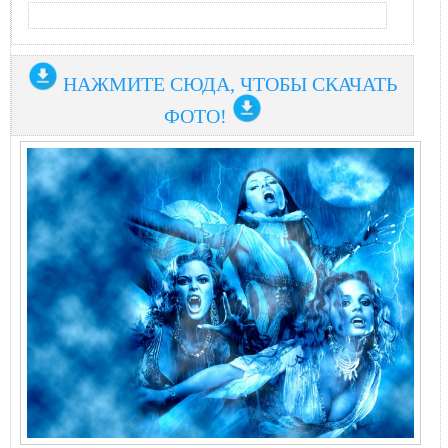
НАЖМИТЕ СЮДА, ЧТОБЫ СКАЧАТЬ
ФОТО!