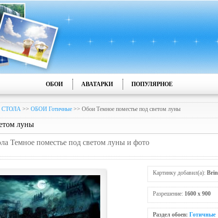
ОБОИ
АВАТАРКИ
ПОПУЛЯРНОЕ
 СТОЛА
>>
ОБОИ Готичные
>> Обои Темное поместье под светом луны
ветом луны
ола Темное поместье под светом луны и фото
Картинку добавил(а):
Brin
Разрешение:
1600 x 900
Раздел обоев:
Готичные