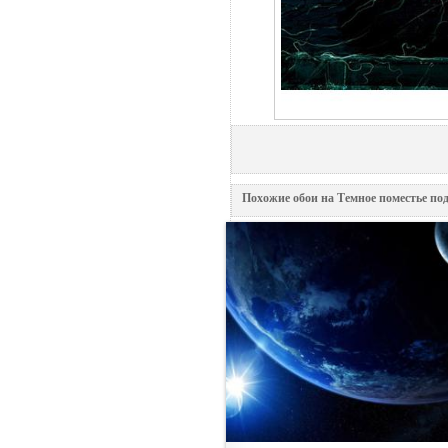
Похожие обои на Темное поместье под