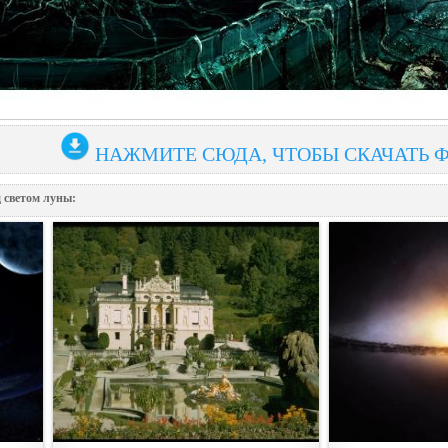
НАЖМИТЕ СЮДА, ЧТОБЫ СКАЧАТЬ 
 светом луны: