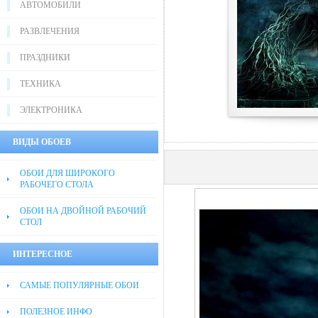
АВТОМОБИЛИ
РАЗВЛЕЧЕНИЯ
ПРАЗДНИКИ
ТЕХНИКА
ЭЛЕКТРОНИКА
ВИДЫ ОБОЕВ
ОБОИ ДЛЯ ШИРОКОГО
РАБОЧЕГО СТОЛА
ОБОИ НА ДВОЙНОЙ РАБОЧИЙ
СТОЛ
ИНТЕРЕСНОЕ
САМЫЕ ПОПУЛЯРНЫЕ ОБОИ
ПОЛЕЗНОЕ ИНФО