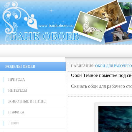
НАВИГАЦИЯ:
ОБОИ ДЛЯ РАБОЧЕГО
РАЗДЕЛЫ ОБОЕВ
Обои Темное поместье под с
ПРИРОДА
Скачать обои для рабочего ст
ИНТЕРЕСЫ
ЖИВОТНЫЕ И ПТИЦЫ
ГРАФИКА
ЛЮДИ