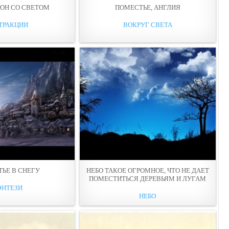
ОН СО СВЕТОМ
ПОМЕСТЬЕ, АНГЛИЯ
ТРАКЦИИ
ВОКРУГ СВЕТА
ЬЕ В СНЕГУ
НЕБО ТАКОЕ ОГРОМНОЕ, ЧТО НЕ ДАЕТ
ПОМЕСТИТЬСЯ ДЕРЕВЬЯМ И ЛУГАМ
ЭНТЕЗИ
НЕБО