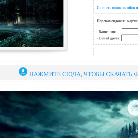
Скачать похожие обои н
Порекомендовать карти
Ваше имя:
E-mail друга:
НАЖМИТЕ СЮДА, ЧТОБЫ СКАЧАТЬ 