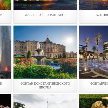
ТИЯ
ВЕЧЕРНИЕ ОГНИ ФОНТАНОВ
ВСЕ ЦВ
ЫЙ
ФОНТАН КОНСТАНТИНОВСКОГО
ФОНТАНЧИК
ДВОРЦА