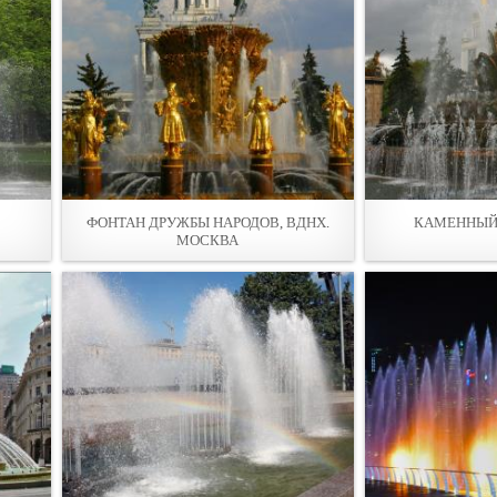
ФОНТАН ДРУЖБЫ НАРОДОВ, ВДНХ.
КАМЕННЫЙ 
МОСКВА