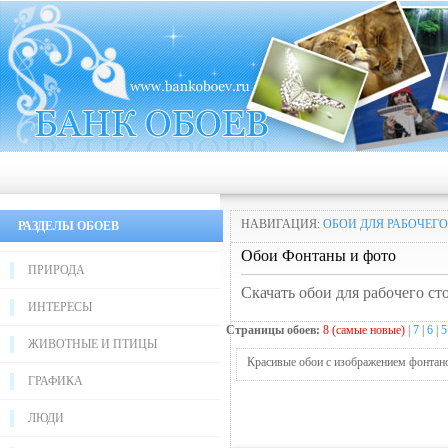
НАВИГАЦИЯ:
ОБОИ ДЛЯ РАБОЧЕГО
РАЗДЕЛЫ ОБОЕВ
Обои Фонтаны и фото
ПРИРОДА
Скачать обои для рабочего с
ИНТЕРЕСЫ
Страницы обоев:
8 (самые новые)
|
7
|
6
|
5
ЖИВОТНЫЕ И ПТИЦЫ
Красивые обои с изображением фонтано
ГРАФИКА
ЛЮДИ