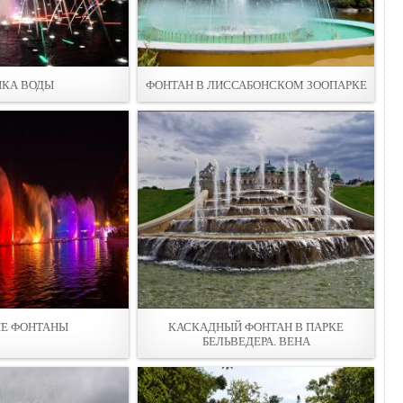
КА ВОДЫ
ФОНТАН В ЛИССАБОНСКОМ ЗООПАРКЕ
Е ФОНТАНЫ
КАСКАДНЫЙ ФОНТАН В ПАРКЕ
БЕЛЬВЕДЕРА. ВЕНА