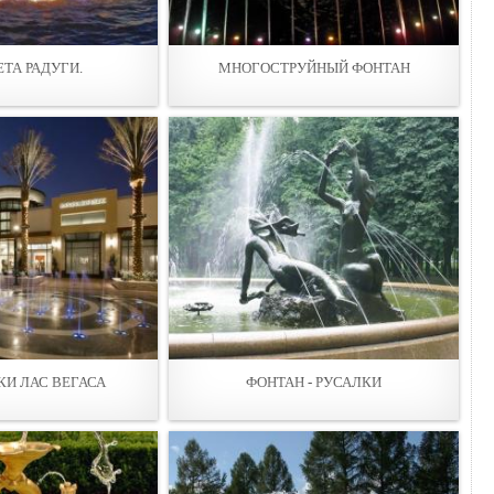
ЕТА РАДУГИ.
МНОГОСТРУЙНЫЙ ФОНТАН
И ЛАС ВЕГАСА
ФОНТАН - РУСАЛКИ