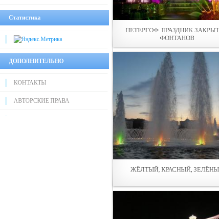
Статистика
ПЕТЕРГОФ. ПРАЗДНИК ЗАКРЫ
ФОНТАНОВ
ДОПОЛНИТЕЛЬНО
КОНТАКТЫ
АВТОРСКИЕ ПРАВА
ЖЁЛТЫЙ, КРАСНЫЙ, ЗЕЛЁН