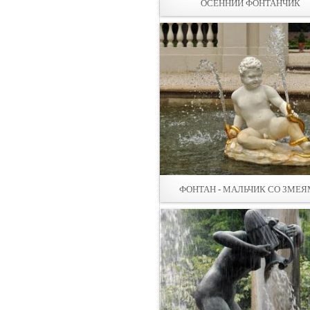
ОСЕННИЙ ФОНТАНЧИК
ФОНТАН - МАЛЬЧИК СО ЗМЕ