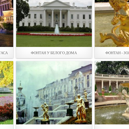
ГАСА
ФОНТАН У БЕЛОГО ДОМА
ФОНТАН - З