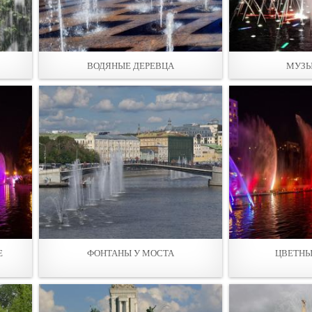
ВОДЯНЫЕ ДЕРЕВЦА
МУЗЫ
Е
ФОНТАНЫ У МОСТА
ЦВЕТНЫ