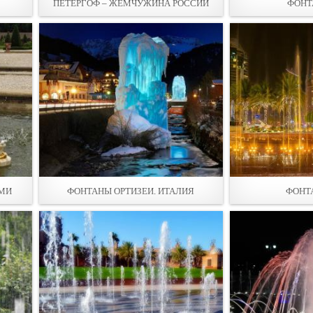
ПЕТЕРГОФ – ЖЕМЧУЖИНА РОССИИ
ФОНТ
ЯМИ
ФОНТАНЫ ОРТИЗЕИ. ИТАЛИЯ
ФОНТ