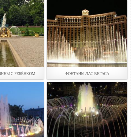
ННЫ С РЕБЁНКОМ
ФОНТАНЫ ЛАС ВЕГАСА