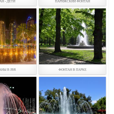
АН - ДЕТИ
ПАРИЖСКИЙ ФОНТАН
АНЫ В JBR
ФОНТАН В ПАРКЕ