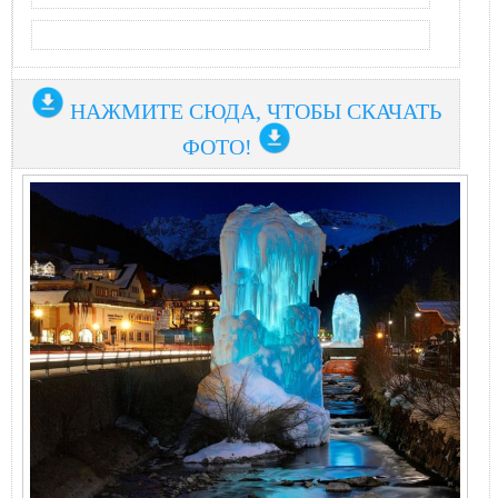
НАЖМИТЕ СЮДА, ЧТОБЫ СКАЧАТЬ
ФОТО!