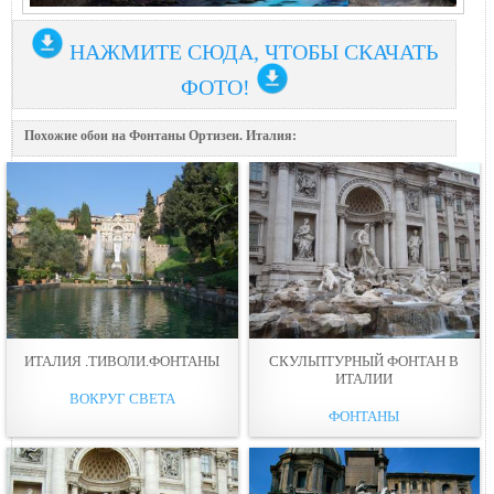
НАЖМИТЕ СЮДА, ЧТОБЫ СКАЧАТЬ
ФОТО!
Похожие обои на Фонтаны Ортизеи. Италия:
ИТАЛИЯ .ТИВОЛИ.ФОНТАНЫ
СКУЛЬПТУРНЫЙ ФОНТАН В
ИТАЛИИ
ВОКРУГ СВЕТА
ФОНТАНЫ