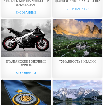
ИТАЛЬЯНСКИЙ ПЕСЧАНЫЙ БТР
ДЕЛАЯ ИТАЛЬЯНСКУЮ ПИЦЦУ
ВРЕМЕН ВОВ
ЕДА И НАПИТКИ
РИСОВАННЫЕ
ИТАЛЬЯНСКИЙ ГОНОЧНЫЙ
ТУМАННОСТЬ В ИТАЛИИ
APRILIA
МОТОЦИКЛЫ