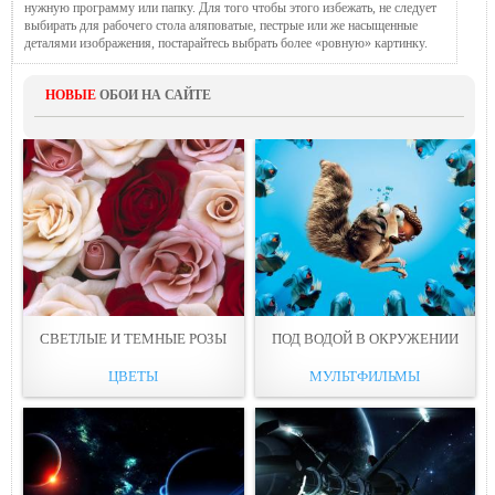
нужную программу или папку. Для того чтобы этого избежать, не следует
выбирать для рабочего стола аляповатые, пестрые или же насыщенные
деталями изображения, постарайтесь выбрать более «ровную» картинку.
НОВЫЕ
ОБОИ НА САЙТЕ
СВЕТЛЫЕ И ТЕМНЫЕ РOЗЫ
ПОД ВОДОЙ В ОКРУЖЕНИИ
ЦВЕТЫ
МУЛЬТФИЛЬМЫ