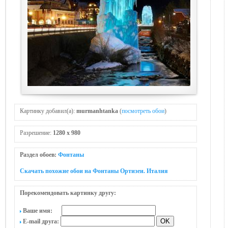
Картинку добавил(а):
murmanhtanka
(
посмотреть обои
)
Разрешение:
1280 x 980
Раздел обоев:
Фонтаны
Скачать похожие обои на Фонтаны Ортизеи. Италия
Порекомендовать картинку другу:
Ваше имя:
E-mail друга: