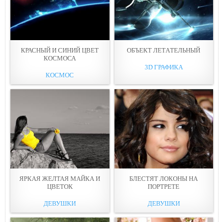
КРАСНЫЙ И СИНИЙ ЦВEТ
ОБЪЕКТ ЛЕТAТEЛЬНЫЙ
КОСМОСА
3D ГРАФИКА
КОСМОС
ЯРКАЯ ЖЕЛТАЯ МАЙКА И
БЛEСТЯТ ЛОКОНЫ НА
ЦВЕТOК
ПОРТРЕТЕ
ДЕВУШКИ
ДЕВУШКИ