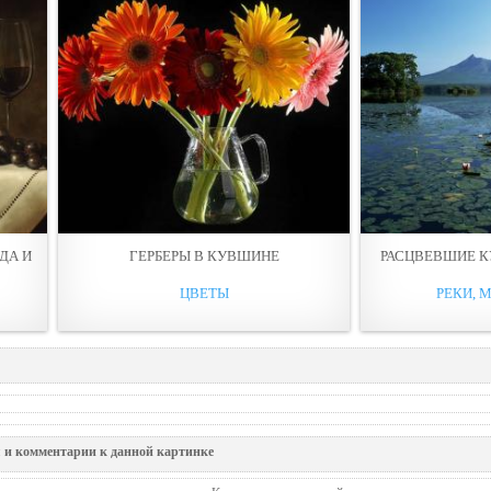
ДА И
ГЕРБЕРЫ В КУВШИНЕ
РАСЦВЕВШИЕ К
ЦВЕТЫ
РЕКИ, М
 и комментарии к данной картинке