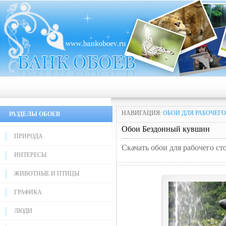
НАВИГАЦИЯ:
ОБОИ ДЛЯ РАБОЧЕГО
РАЗДЕЛЫ ОБОЕВ
Обои Бездонный кувшин
ПРИРОДА
Скачать обои для рабочего с
ИНТЕРЕСЫ
ЖИВОТНЫЕ И ПТИЦЫ
ГРАФИКА
ЛЮДИ