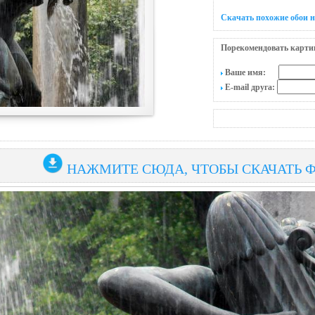
Скачать похожие обои 
Порекомендовать карти
Ваше имя:
E-mail друга:
НАЖМИТЕ СЮДА, ЧТОБЫ СКАЧАТЬ 