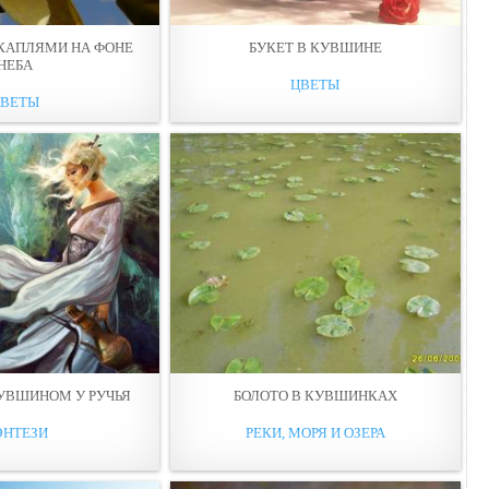
КАПЛЯМИ НА ФОНЕ
БУКЕТ В КУВШИНЕ
НЕБА
ЦВЕТЫ
ЦВЕТЫ
УВШИНОМ У РУЧЬЯ
БОЛОТО В КУВШИНКАХ
ЭНТЕЗИ
РЕКИ, МОРЯ И ОЗЕРА