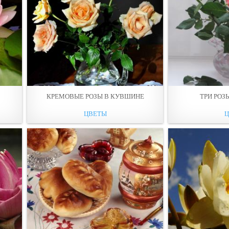
КРЕМОВЫЕ РОЗЫ В КУВШИНЕ
ТРИ РОЗ
ЦВЕТЫ