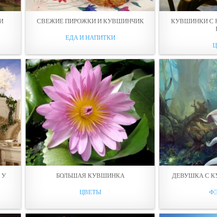
И
СВЕЖИЕ ПИРОЖКИ И КУВШИНЧИК
КУВШИНКИ С 
ЕДА И НАПИТКИ
 У
БОЛЬШАЯ КУВШИНКА
ДЕВУШКА С К
ЦВЕТЫ
Ф