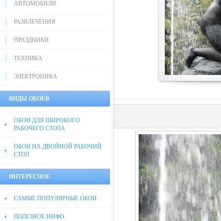
АВТОМОБИЛИ
РАЗВЛЕЧЕНИЯ
ПРАЗДНИКИ
ТЕХНИКА
ЭЛЕКТРОНИКА
ВИДЫ ОБОЕВ
ОБОИ ДЛЯ ШИРОКОГО
РАБОЧЕГО СТОЛА
ОБОИ НА ДВОЙНОЙ РАБОЧИЙ
СТОЛ
ИНТЕРЕСНОЕ
САМЫЕ ПОПУЛЯРНЫЕ ОБОИ
ПОЛЕЗНОЕ ИНФО