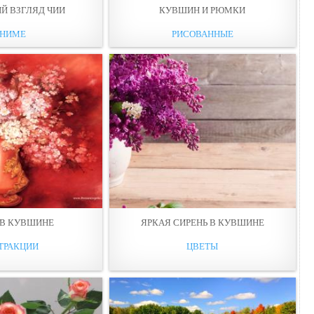
Й ВЗГЛЯД ЧИИ
КУВШИН И РЮМКИ
НИМЕ
РИСОВАННЫЕ
 В КУВШИНЕ
ЯРКАЯ СИРЕНЬ В КУВШИНЕ
ТРАКЦИИ
ЦВЕТЫ