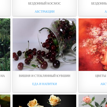
БЕЗДОННЫЙ КОСМОС
БЕЗДОННЫ
АБСТРАКЦИИ
А
 НА
ВИШНЯ И СТЕКЛЯННЫЙ КУВШИН
ЦВЕТЫ
ЕДА И НАПИТКИ
АБС