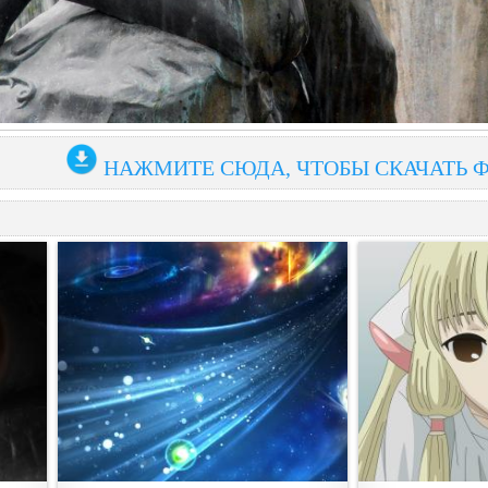
НАЖМИТЕ СЮДА, ЧТОБЫ СКАЧАТЬ 