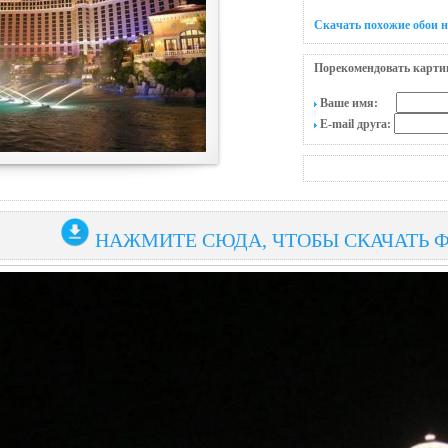
Скачать похожие обои 
Порекомендовать карти
Ваше имя:
E-mail друга:
НАЖМИТЕ СЮДА, ЧТОБЫ СКАЧАТЬ 