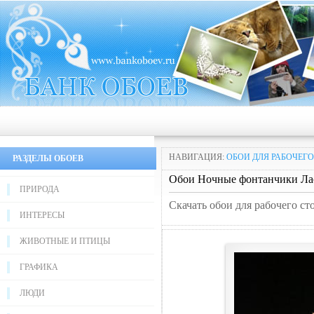
НАВИГАЦИЯ:
ОБОИ ДЛЯ РАБОЧЕГО
РАЗДЕЛЫ ОБОЕВ
Обои Ночные фонтанчики Ла
ПРИРОДА
Скачать обои для рабочего с
ИНТЕРЕСЫ
ЖИВОТНЫЕ И ПТИЦЫ
ГРАФИКА
ЛЮДИ