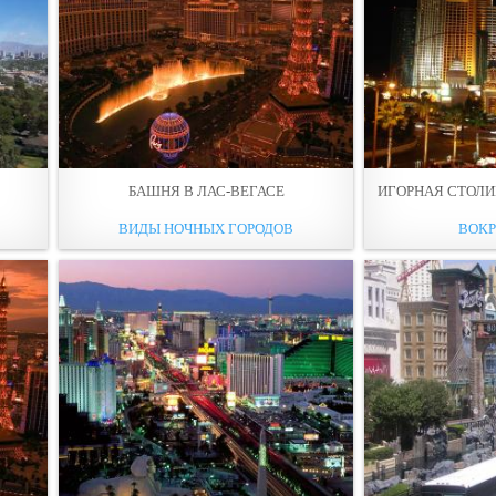
БАШНЯ В ЛАС-ВЕГАСЕ
ИГОРНАЯ СТОЛИЦ
ВИДЫ НОЧНЫХ ГОРОДОВ
ВОКР