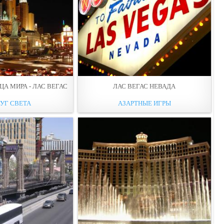
А МИРА - ЛАС ВЕГАС
ЛАС ВЕГАС НЕВАДА
УГ СВЕТА
АЗАРТНЫЕ ИГРЫ