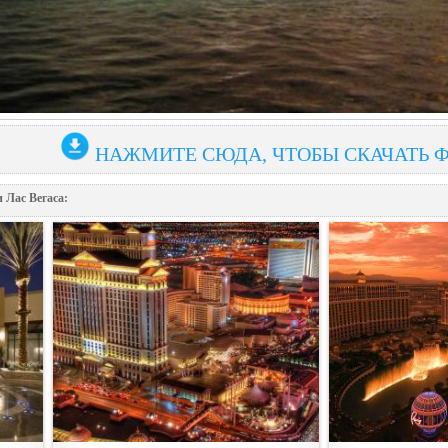
НАЖМИТЕ СЮДА, ЧТОБЫ СКАЧАТЬ 
 Лас Вегаса: