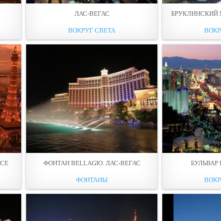
ЛАС-ВЕГАС
БРУКЛИНСКИЙ 
ВОКРУГ СВЕТА
ВОКР
АСЕ
ФОНТАН BELLAGIO. ЛАС-ВЕГАС
БУЛЬВАР 
ФОНТАНЫ
ВОКР