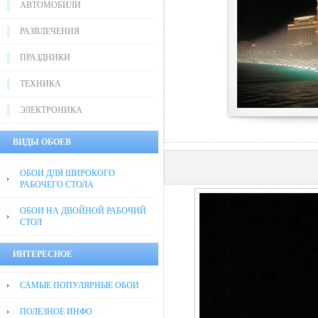
АВТОМОБИЛИ
РАЗВЛЕЧЕНИЯ
ПРАЗДНИКИ
ТЕХНИКА
ЭЛЕКТРОНИКА
ВИДЫ ОБОЕВ
ОБОИ ДЛЯ ШИРОКОГО
РАБОЧЕГО СТОЛА
ОБОИ НА ДВОЙНОЙ РАБОЧИЙ
СТОЛ
ИНТЕРЕСНОЕ
САМЫЕ ПОПУЛЯРНЫЕ ОБОИ
ПОЛЕЗНОЕ ИНФО