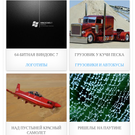
64-БИТНАЯ ВИНДОВС 7
ГРУЗОВИК У КУЧИ ПЕСКА
ЛОГОТИПЫ
ГРУЗОВИКИ И АВТОБУСЫ
НАД ПУСТЫНЕЙ КРАСНЫЙ
РИШЕЛЬЕ НА ПАУТИНE
САМOЛЕТ