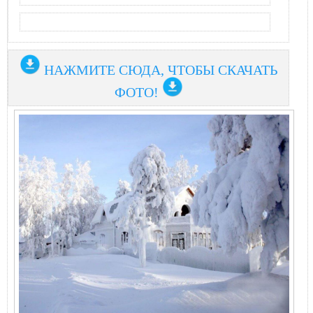
НАЖМИТЕ СЮДА, ЧТОБЫ СКАЧАТЬ
ФОТО!