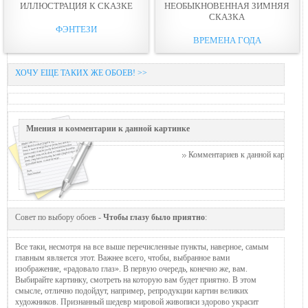
ИЛЛЮСТРАЦИЯ К СКАЗКЕ
НЕОБЫКНОВЕННАЯ ЗИМНЯЯ
СКАЗКА
ФЭНТЕЗИ
ВРЕМЕНА ГОДА
ХОЧУ ЕЩЕ ТАКИХ ЖЕ ОБОЕВ! >>
Мнения и комментарии к данной картинке
Комментариев к данной картинке п
Совет по выбору обоев -
Чтобы глазу было приятно
:
Все таки, несмотря на все выше перечисленные пункты, наверное, самым
главным является этот. Важнее всего, чтобы, выбранное вами
изображение, «радовало глаз». В первую очередь, конечно же, вам.
Выбирайте картинку, смотреть на которую вам будет приятно. В этом
смысле, отлично подойдут, например, репродукции картин великих
художников. Признанный шедевр мировой живописи здорово украсит