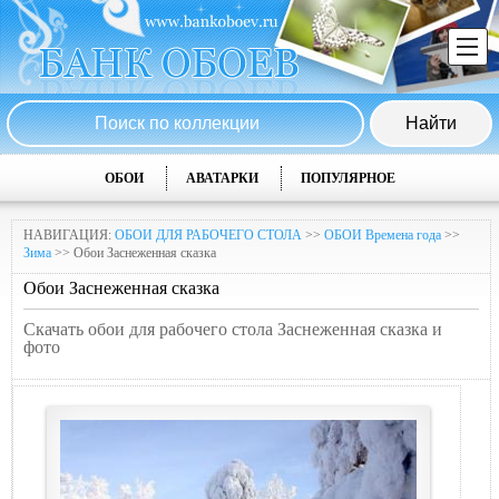
ОБОИ
АВАТАРКИ
ПОПУЛЯРНОЕ
НАВИГАЦИЯ:
ОБОИ ДЛЯ РАБОЧЕГО СТОЛА
>>
ОБОИ Времена года
>>
Зима
>> Обои Заснеженная сказка
Обои Заснеженная сказка
Скачать обои для рабочего стола Заснеженная сказка и
фото