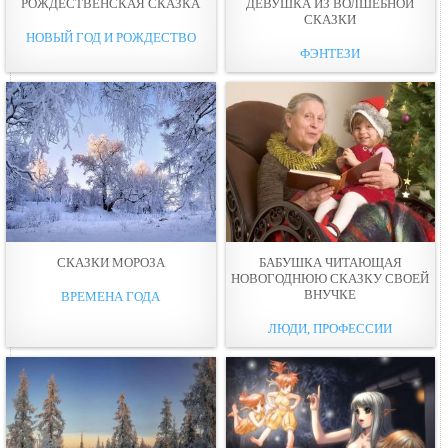
РОЖДЕСТВЕНСКАЯ СКАЗКА
ДЕВУШКА ИЗ ВОЛШЕБНОЙ
СКАЗКИ
НОВЫЙ ГОД И РОЖДЕСТВО
ФЭНТЕЗИ
СКАЗКИ МОРОЗА
БАБУШКА ЧИТАЮЩАЯ
НОВОГОДНЮЮ СКАЗКУ СВОЕЙ
ВНУЧКЕ
ВРЕМЕНА ГОДА
ЛЮДИ, ПРОФЕССИИ