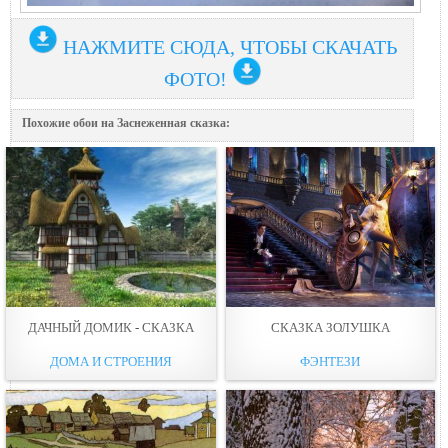
НАЖМИТЕ СЮДА, ЧТОБЫ СКАЧАТЬ
ФОТО!
Похожие обои на Заснеженная сказка:
ДАЧНЫЙ ДОМИК - СКАЗКА
СКАЗКА ЗОЛУШКА
ДОМА И СТРОЕНИЯ
ФЭНТЕЗИ