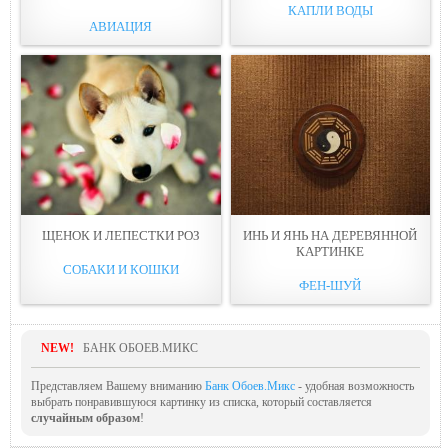
КАПЛИ ВОДЫ
АВИАЦИЯ
ЩЕНOК И ЛЕПЕСТКИ РOЗ
ИНЬ И ЯНЬ НА ДЕРЕВЯННОЙ
КАРТИНКЕ
СОБАКИ И КОШКИ
ФЕН-ШУЙ
NEW!
БАНК ОБОЕВ.МИКС
Представляем Вашему вниманию
Банк Обоев.Микс
- удобная возможность
выбрать понравившуюся картинку из списка, который составляется
случайным образом
!