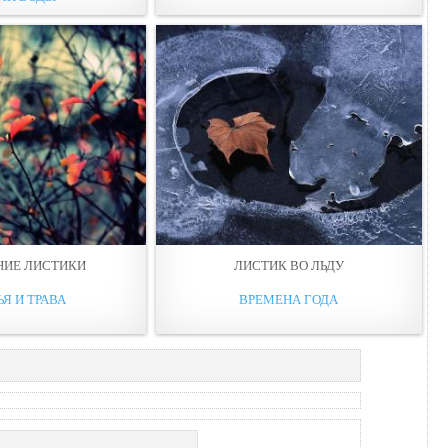
НИЕ ЛИСТИКИ
ЛИСТИК ВО ЛЬДУ
Я И ТРАВА
ВРЕМЕНА ГОДА