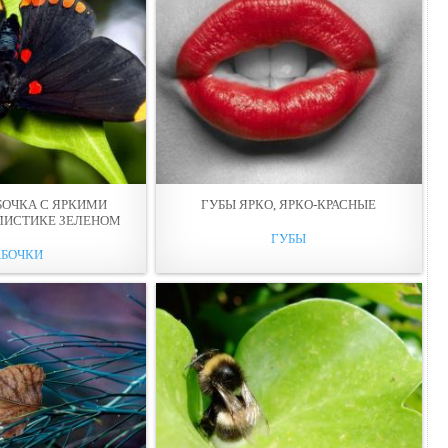
БОЧКА С ЯРКИМИ
ГУБЫ ЯРКО, ЯРКО-КРАСНЫЕ
ЛИСТИКE ЗЕЛЕНОМ
ГУБЫ
АБОЧКИ