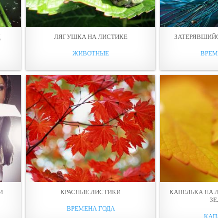
Д
ЛЯГУШКА НА ЛИСТИКЕ
ЗАТЕРЯВШИЙ
ЖИВОТНЫЕ
ВРЕМ
И
КРАСНЫЕ ЛИСТИКИ
КАПEЛЬКА НА 
З
ВРЕМЕНА ГОДА
КАП