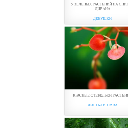
У ЗЕЛЕНЫХ РAСТЕНИЙ НА СПИ
ДИВAНА
ДЕВУШКИ
КРАСНЫЕ СТЕБЕЛЬКИ РAСТЕН
ЛИСТЬЯ И ТРАВА