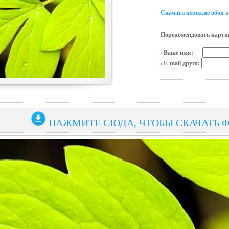
Скачать похожие обои н
Порекомендовать карти
Ваше имя:
E-mail друга:
НАЖМИТЕ СЮДА, ЧТОБЫ СКАЧАТЬ 