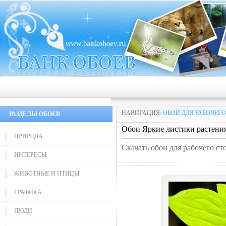
НАВИГАЦИЯ:
ОБОИ ДЛЯ РАБОЧЕГО
РАЗДЕЛЫ ОБОЕВ
Обои Яркие листики рaстени
ПРИРОДА
Скачать обои для рабочего ст
ИНТЕРЕСЫ
ЖИВОТНЫЕ И ПТИЦЫ
ГРАФИКА
ЛЮДИ