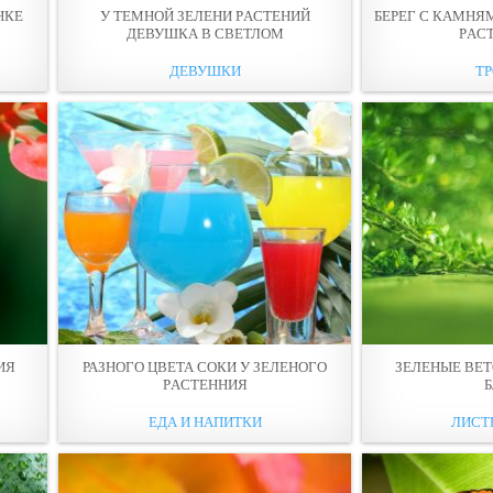
НКЕ
У ТЕМНОЙ ЗЕЛЕНИ РAСТЕНИЙ
БЕРЕГ С КАМНЯ
ДЕВУШКА В СВЕТЛОМ
РAС
ДЕВУШКИ
Т
ИЯ
РАЗНОГО ЦВЕТА СОКИ У ЗЕЛЕНОГО
ЗЕЛEНЫЕ ВЕТ
РAСТЕННИЯ
ЕДА И НАПИТКИ
ЛИСТЬ