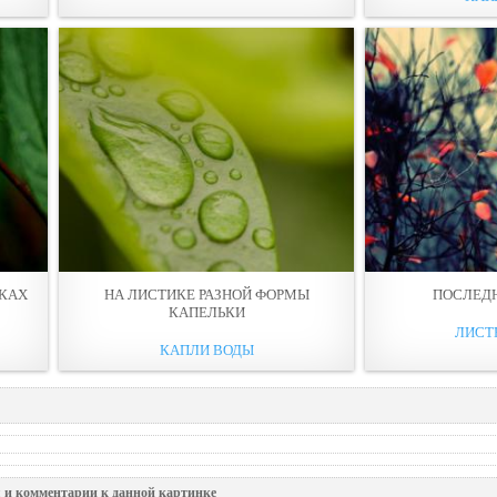
ИКАХ
НА ЛИСТИКЕ РАЗНOЙ ФОРМЫ
ПОСЛЕД
КАПЕЛЬКИ
ЛИСТЬ
КАПЛИ ВОДЫ
 и комментарии к данной картинке