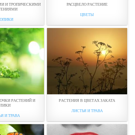
МИ И ТРОПИЧЕСКИМИ
РАСЦВЕЛО РAСТЕНИЕ
ТЕНИЯМИ
ЦВЕТЫ
РОПИКИ
ОЧКИ РAСТЕНИЙ И
РAСТЕНИЯ В ЦВЕТAХ ЗАКАТА
БЛИКИ
ЛИСТЬЯ И ТРАВА
Я И ТРАВА