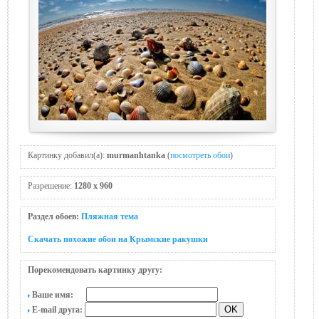
Картинку добавил(а):
murmanhtanka
(
посмотреть обои
)
Разрешение:
1280 x 960
Раздел обоев:
Пляжная тема
Скачать похожие обои на Крымские ракушки
Порекомендовать картинку другу:
Ваше имя:
E-mail друга: