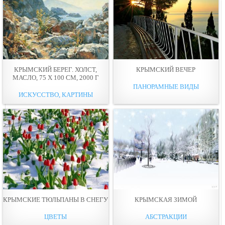
КРЫМСКИЙ БЕРЕГ. ХОЛСТ,
КРЫМСКИЙ ВЕЧЕР
МАСЛО, 75 Х 100 СМ, 2000 Г
ПАНОРАМНЫЕ ВИДЫ
ИСКУССТВО, КАРТИНЫ
КРЫМСКИЕ ТЮЛЬПАНЫ В СНЕГУ
КРЫМСКАЯ ЗИМОЙ
ЦВЕТЫ
АБСТРАКЦИИ