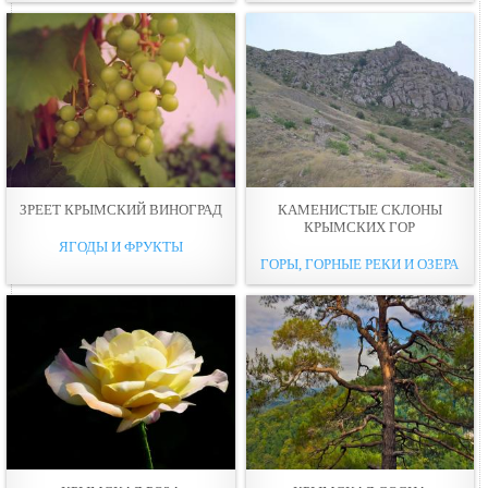
ЗРЕЕТ КРЫМСКИЙ ВИНОГРАД
КАМЕНИСТЫЕ СКЛОНЫ
КРЫМСКИХ ГОР
ЯГОДЫ И ФРУКТЫ
ГОРЫ, ГОРНЫЕ РЕКИ И ОЗЕРА