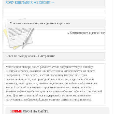
ХОЧУ ЕЩЕ ТАКИХ ЖЕ ОБОЕВ! >>
Мнения и комментарии к данной картинке
Комментариев к данной картинке п
Совет по выбору обоев -
Настроение
:
Многие при выборе обоев рабочего стола допускают такую ошибку.
Выбирая человек, осознано или неосознанно, отталкивается от своего
настроения. Этого делать не стоит, поскольку настроение штука
переменчивая, и то, что приводило вас в восторг, когда вы выбирали
картинку, через день или, возможно даже час, способно пробудить в вас
зверя. Постарайтесь минимизировать влияние настроения на выбор
экранного фона, чтобы не пришлось менять обои на рабочем столе каждый
день. Для этого, постарайтесь воздержаться от явно эмоционально-
нагруженных изображений, даже, если они оптимистичны и веселы.
НОВЫЕ
ОБОИ НА САЙТЕ