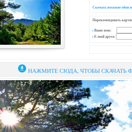
Скачать похожие обои 
Порекомендовать карти
Ваше имя:
E-mail друга:
НАЖМИТЕ СЮДА, ЧТОБЫ СКАЧАТЬ 