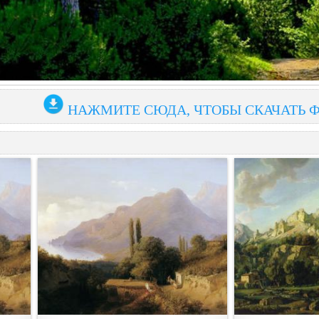
НАЖМИТЕ СЮДА, ЧТОБЫ СКАЧАТЬ 