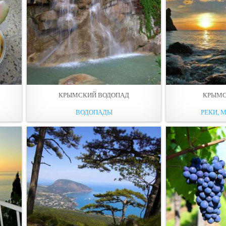
КРЫМСКИЙ ВОДОПАД
КРЫМС
ВОДОПАДЫ
РЕКИ, М