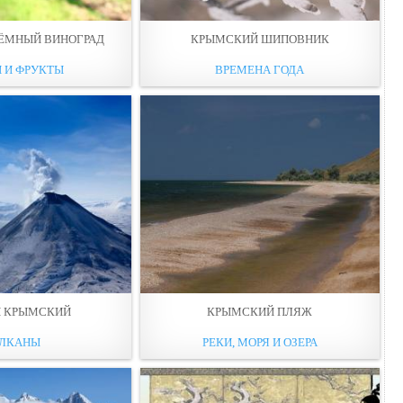
ЁМНЫЙ ВИНОГРАД
КРЫМСКИЙ ШИПОВНИК
 И ФРУКТЫ
ВРЕМЕНА ГОДА
Н КРЫМСКИЙ
КРЫМСКИЙ ПЛЯЖ
УЛКАНЫ
РЕКИ, МОРЯ И ОЗЕРА