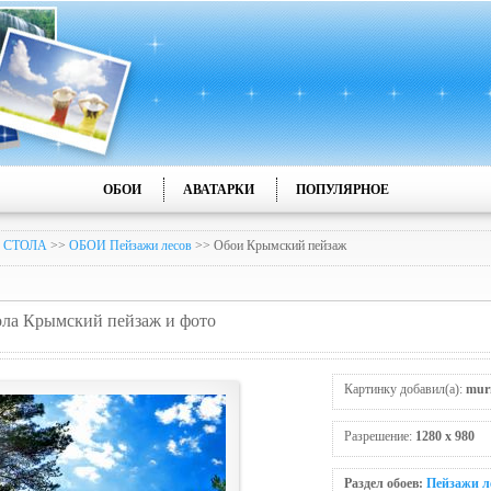
ОБОИ
АВАТАРКИ
ПОПУЛЯРНОЕ
 СТОЛА
>>
ОБОИ Пейзажи лесов
>> Обои Крымский пейзаж
тола Крымский пейзаж и фото
Картинку добавил(а):
mur
Разрешение:
1280 x 980
Раздел обоев:
Пейзажи л