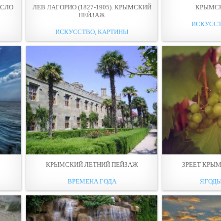
АСЛО
ЛЕВ ЛАГОРИО (1827-1905). КРЫМСКИЙ
КРЫМС
ПЕЙЗАЖ
ИСКУССТ
ИСКУССТВО, КАРТИНЫ
КРЫМСКИЙ ЛЕТНИЙ ПЕЙЗАЖ
ЗРЕЕТ КРЫ
ВРЕМЕНА ГОДА
ЯГОДЫ