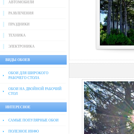
АВТОМОБИЛИ
РАЗВЛЕЧЕНИЯ
ПРАЗДНИКИ
ТЕХНИКА
ЭЛЕКТРОНИКА
ВИДЫ ОБОЕВ
ОБОИ ДЛЯ ШИРОКОГО
РАБОЧЕГО СТОЛА
ОБОИ НА ДВОЙНОЙ РАБОЧИЙ
СТОЛ
ИНТЕРЕСНОЕ
САМЫЕ ПОПУЛЯРНЫЕ ОБОИ
ПОЛЕЗНОЕ ИНФО