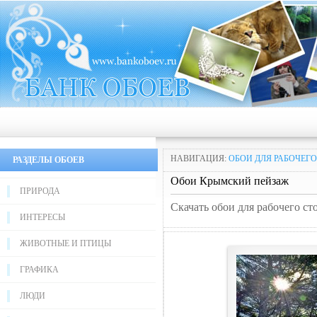
НАВИГАЦИЯ:
ОБОИ ДЛЯ РАБОЧЕГО
РАЗДЕЛЫ ОБОЕВ
Обои Крымский пейзаж
ПРИРОДА
Скачать обои для рабочего с
ИНТЕРЕСЫ
ЖИВОТНЫЕ И ПТИЦЫ
ГРАФИКА
ЛЮДИ