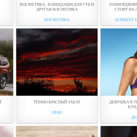
КОСМЕТИКА - КАРАНДАШИ ДЛЯ ГУБ И
ЛАМБОРДЖИН
ДРУГАЯ КОСМЕТИКА
СТОИТ НА 
КОСМЕТИКА
КОНЦЕПТ И
Й
ТЁМНО-КРАСНЫЙ ЗАКАТ
ДЕВУШКА В 
КУП
НЕБО
ДЕ