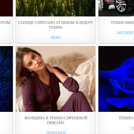
ЕНТОМ
СОЛНЦЕ СПРЯТАНО ЗА НЕБОМ И ЯЩЕРУ
ТЕМНО ВИ
ТЕМНО
АВТОПР
НЕБО
ЖЕНЩИНА В ТЁМНО-СИРЕНЕВОЙ
ТЁМНО-
ПИЖАМЕ
ДЕВУШКИ