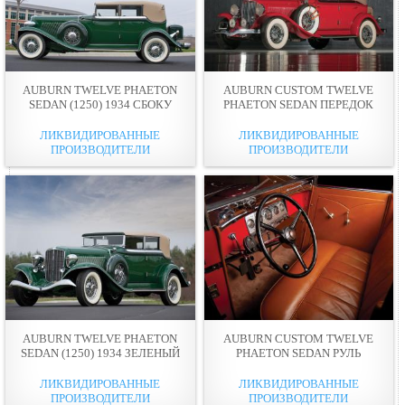
AUBURN TWELVE PHAETON
AUBURN CUSTOM TWELVE
SEDAN (1250) 1934 СБОКУ
PHAETON SEDAN ПЕРЕДОК
ЛИКВИДИРОВАННЫЕ
ЛИКВИДИРОВАННЫЕ
ПРОИЗВОДИТЕЛИ
ПРОИЗВОДИТЕЛИ
AUBURN TWELVE PHAETON
AUBURN CUSTOM TWELVE
SEDAN (1250) 1934 ЗЕЛЕНЫЙ
PHAETON SEDAN РУЛЬ
ЛИКВИДИРОВАННЫЕ
ЛИКВИДИРОВАННЫЕ
ПРОИЗВОДИТЕЛИ
ПРОИЗВОДИТЕЛИ