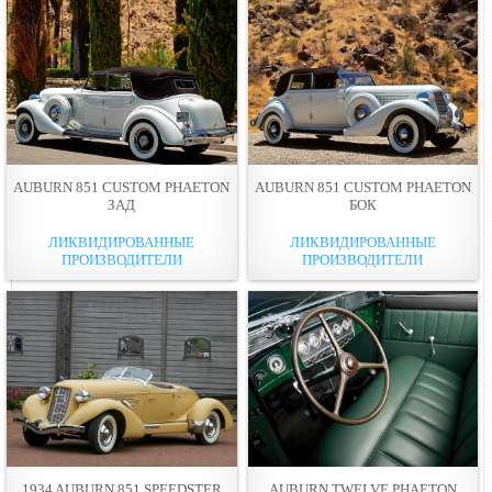
AUBURN 851 CUSTOM PHAETON
AUBURN 851 CUSTOM PHAETON
ЗАД
БОК
ЛИКВИДИРОВАННЫЕ
ЛИКВИДИРОВАННЫЕ
ПРОИЗВОДИТЕЛИ
ПРОИЗВОДИТЕЛИ
1934 AUBURN 851 SPEEDSTER
AUBURN TWELVE PHAETON