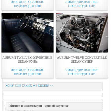
ЛИКВИДИРОВАННЫЕ
ЛИКВИДИРОВАННЫЕ
ПРОИЗВОДИТЕЛИ
ПРОИЗВОДИТЕЛИ
AUBURN TWELVE CONVERTIBLE
AUBURN TWELVE CONVERTIBLE
SEDAN РУЛЬ
SEDAN СУПЕР
ЛИКВИДИРОВАННЫЕ
ЛИКВИДИРОВАННЫЕ
ПРОИЗВОДИТЕЛИ
ПРОИЗВОДИТЕЛИ
ХОЧУ ЕЩЕ ТАКИХ ЖЕ ОБОЕВ! >>
Мнения и комментарии к данной картинке