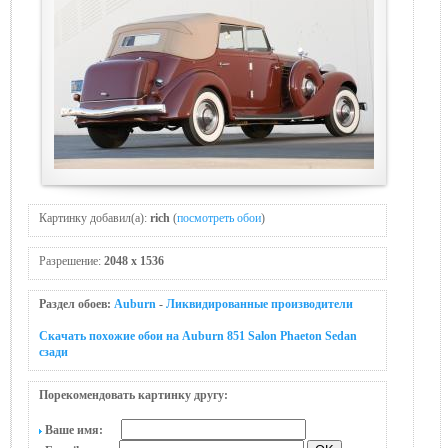
Картинку добавил(а):
rich
(
посмотреть обои
)
Разрешение:
2048 x 1536
Раздел обоев:
Auburn
-
Ликвидированные производители
Скачать похожие обои на Auburn 851 Salon Phaeton Sedan
сзади
Порекомендовать картинку другу:
Ваше имя: