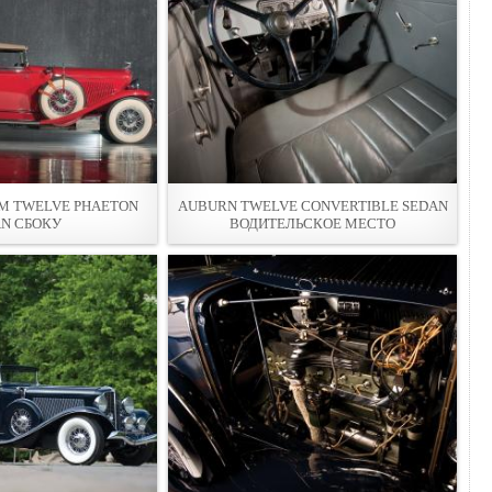
M TWELVE PHAETON
AUBURN TWELVE CONVERTIBLE SEDAN
N СБОКУ
ВОДИТЕЛЬСКОЕ МЕСТО