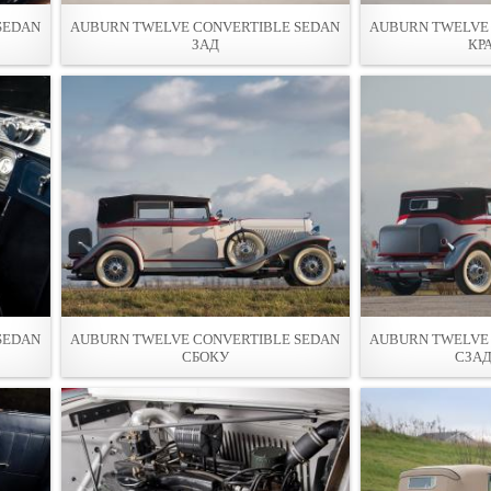
SEDAN
AUBURN TWELVE CONVERTIBLE SEDAN
AUBURN TWELVE 
ЗАД
КР
SEDAN
AUBURN TWELVE CONVERTIBLE SEDAN
AUBURN TWELVE 
СБОКУ
СЗАД