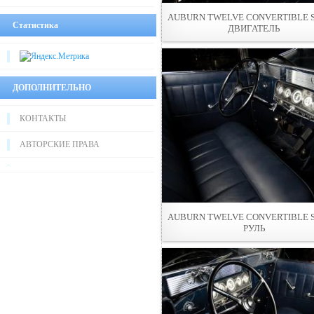
AUBURN TWELVE CONVERTIBLE 
Статистика
ДВИГАТЕЛЬ
ДОПОЛНИТЕЛЬНО
КОНТАКТЫ
АВТОРСКИЕ ПРАВА
AUBURN TWELVE CONVERTIBLE 
РУЛЬ