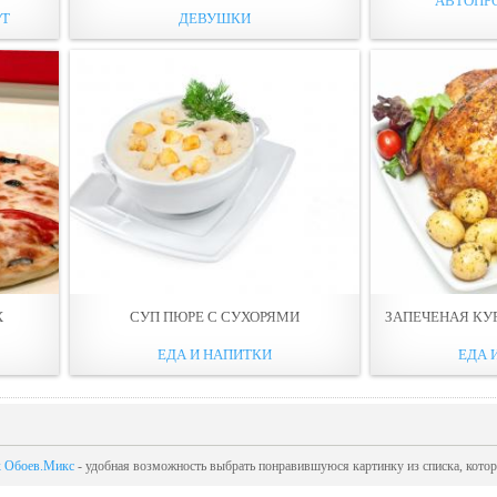
АВТОПР
РТ
ДЕВУШКИ
Х
СУП ПЮРЕ С СУХОРЯМИ
ЗАПЕЧЕНАЯ КУ
ЕДА И НАПИТКИ
ЕДА 
к Обоев.Микс
- удобная возможность выбрать понравившуюся картинку из списка, кото