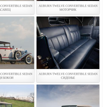
CONVERTIBLE SEDAN
AUBURN TWELVE CONVERTIBLE SEDAN
АСАВЕЦ
МОТОРЧИК
CONVERTIBLE SEDAN
AUBURN TWELVE CONVERTIBLE SEDAN
И БОКОИ
СИДЕНЬЕ