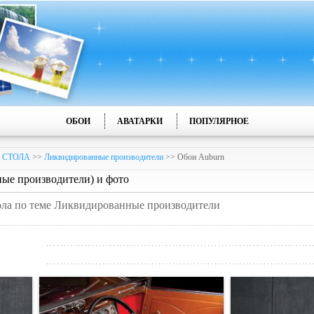
ОБОИ
АВАТАРКИ
ПОПУЛЯРНОЕ
 СТОЛА
>>
Ликвидированные производители
>> Обои Auburn
ые производители) и фото
тола по теме Ликвидированные производители