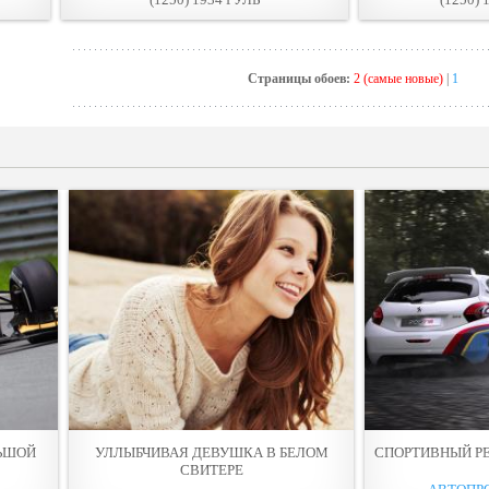
Страницы обоев:
2 (самые новые)
|
1
ЬШОЙ
УЛЛЫБЧИВАЯ ДЕВУШКА В БЕЛОМ
СПОРТИВНЫЙ PE
СВИТЕРЕ