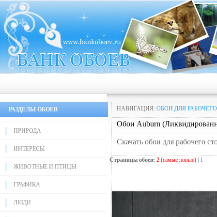
НАВИГАЦИЯ:
ОБОИ ДЛЯ РАБОЧЕГО
РАЗДЕЛЫ ОБОЕВ
Обои Auburn (Ликвидированн
ПРИРОДА
Скачать обои для рабочего с
ИНТЕРЕСЫ
Страницы обоев:
2 (самые новые)
|
1
ЖИВОТНЫЕ И ПТИЦЫ
ГРАФИКА
ЛЮДИ