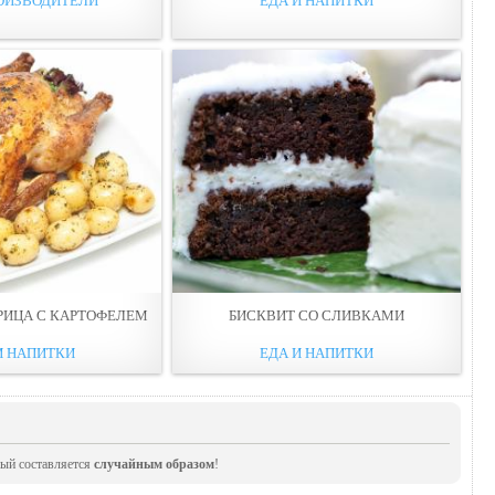
ОИЗВОДИТЕЛИ
ЕДА И НАПИТКИ
РИЦА С КАРТОФЕЛЕМ
БИСКВИТ СО СЛИВКАМИ
И НАПИТКИ
ЕДА И НАПИТКИ
рый составляется
случайным образом
!