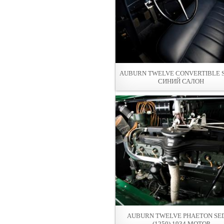
AUBURN TWELVE CONVERTIBLE 
СИНИЙ САЛОН
AUBURN TWELVE PHAETON SE
(1250) 1934 МОТОР