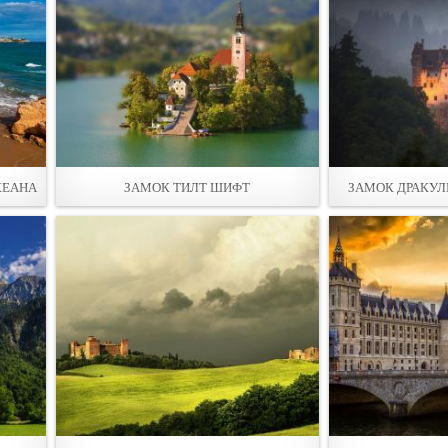
КЕАНА
ЗАМОК ТИЛТ ШИФТ
ЗАМОК ДРАКУЛ