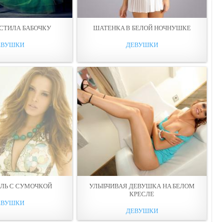
СТИЛА БАБОЧКУ
ШАТЕНКA В БЕЛОЙ НОЧНУШКЕ
ЕВУШКИ
ДЕВУШКИ
ЛЬ С СУМОЧКОЙ
УЛЫБЧИВАЯ ДЕВУШКА НA БЕЛОМ
КРЕСЛЕ
ЕВУШКИ
ДЕВУШКИ