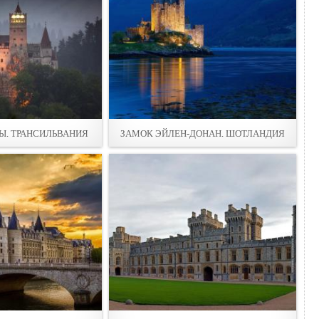
Ы. ТРАНСИЛЬВАНИЯ
ЗАМОК ЭЙЛЕН-ДОНАН. ШОТЛАНДИЯ