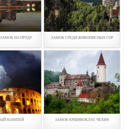
ЗАМОК НА ПРУДУ
ЗАМОК СРЕДИ ЖИВОПИСНЫХ ГОР
ЫЙ КОЛИЗЕЙ
ЗАМОК КРШИВОКЛАТ. ЧЕХИЯ