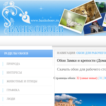
НАВИГАЦИЯ:
ОБОИ ДЛЯ РАБОЧЕГО
РАЗДЕЛЫ ОБОЕВ
Обои Замки и крепости (Дома
ПРИРОДА
Скачать обои для рабочего ст
ИНТЕРЕСЫ
Страницы обоев:
32 (самые новые)
|
31
|
3
ЖИВОТНЫЕ И ПТИЦЫ
ГРАФИКА
ЛЮДИ