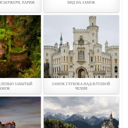
НСЬЕРЖЕРИ, ПАРИЖ
ВИД НА ЗАМОК
ЕЛЕНЬЮ ЗАБЫТЫЙ
ЗАМОК ГЛУБОКА-НАД-ВЛТАВОЙ.
АМОК
ЧЕХИЯ