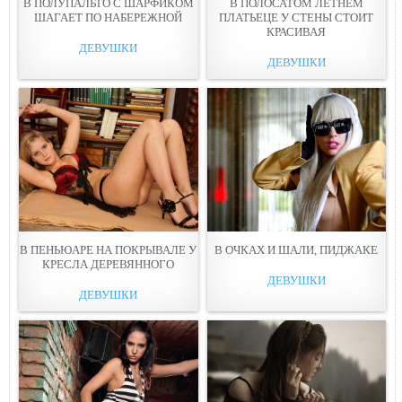
В ПОЛУПАЛЬТО С ШАРФИКОМ
В ПОЛОСАТОМ ЛЕТНЕМ
ШАГАЕТ ПО НАБЕРЕЖНОЙ
ПЛАТЬЕЦЕ У СТЕНЫ СТОИТ
КРАСИВАЯ
ДЕВУШКИ
ДЕВУШКИ
В ПЕНЬЮАРЕ НА ПОКРЫВАЛЕ У
В ОЧКАХ И ШАЛИ, ПИДЖАКЕ
КРЕСЛА ДЕРЕВЯННОГО
ДЕВУШКИ
ДЕВУШКИ