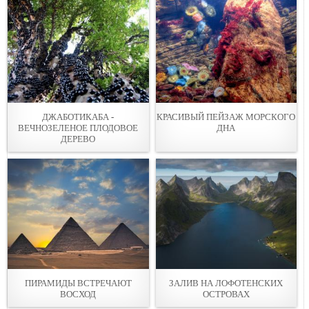
ДЖАБОТИКАБА -
КРАСИВЫЙ ПЕЙЗАЖ МОРСКОГО
ВЕЧНОЗЕЛЕНОЕ ПЛОДОВОЕ
ДНА
ДЕРЕВО
ПИРАМИДЫ ВСТРЕЧАЮТ
ЗАЛИВ НА ЛОФОТЕНСКИХ
ВОСХОД
ОСТРОВАХ