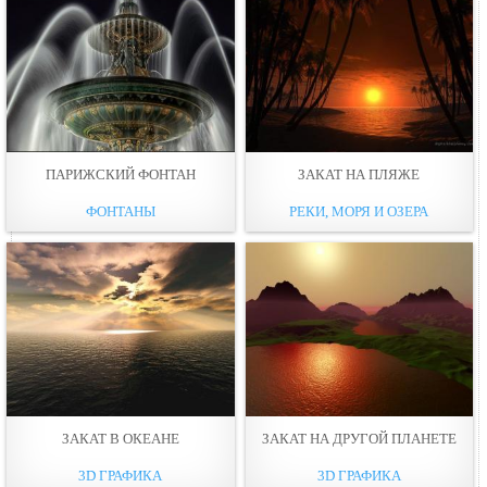
ПАРИЖСКИЙ ФОНТАН
ЗАКАТ НА ПЛЯЖЕ
ФОНТАНЫ
РЕКИ, МОРЯ И ОЗЕРА
ЗАКАТ В ОКЕАНЕ
ЗАКАТ НА ДРУГОЙ ПЛАНЕТЕ
3D ГРАФИКА
3D ГРАФИКА