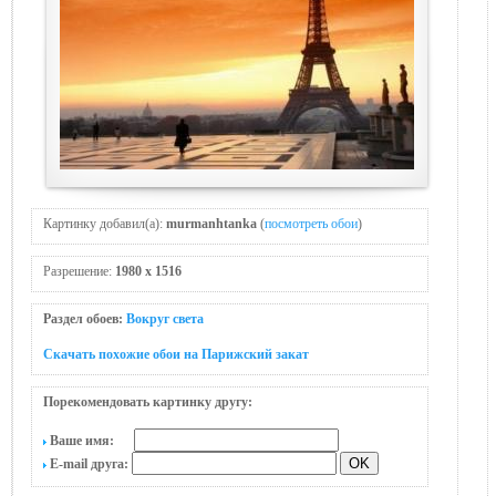
Картинку добавил(а):
murmanhtanka
(
посмотреть обои
)
Разрешение:
1980 x 1516
Раздел обоев:
Вокруг света
Скачать похожие обои на Парижский закат
Порекомендовать картинку другу:
Ваше имя:
E-mail друга: