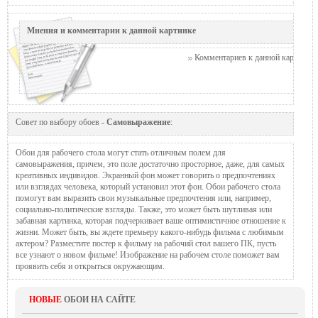
Мнения и комментарии к данной картинке
Комментариев к данной картинке п
Совет по выбору обоев -
Самовыражение
:
Обои для рабочего стола могут стать отличным полем для
самовыражения, причем, это поле достаточно просторное, даже, для самых
креативных индивидов. Экранный фон может говорить о предпочтениях
или взглядах человека, который установил этот фон. Обои рабочего стола
помогут вам выразить свои музыкальные предпочтения или, например,
социально-политические взгляды. Также, это может быть шутливая или
забавная картинка, которая подчеркивает ваше оптимистичное отношение к
жизни. Может быть, вы ждете премьеру какого-нибудь фильма с любимым
актером? Разместите постер к фильму на рабочий стол вашего ПК, пусть
все узнают о новом фильме! Изображение на рабочем столе поможет вам
проявить себя и открыться окружающим.
НОВЫЕ
ОБОИ НА САЙТЕ