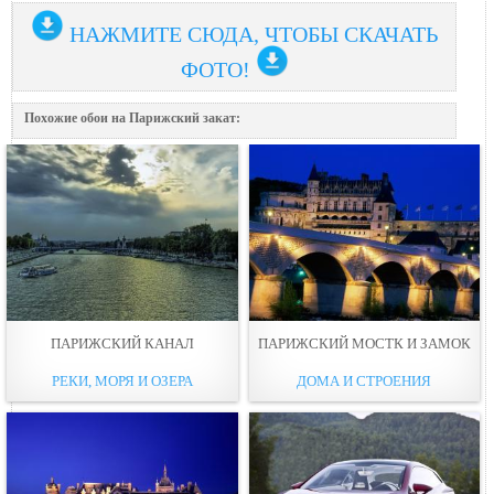
НАЖМИТЕ СЮДА, ЧТОБЫ СКАЧАТЬ
ФОТО!
Похожие обои на Парижский закат:
ПАРИЖСКИЙ КАНАЛ
ПАРИЖСКИЙ МОСТК И ЗАМОК
РЕКИ, МОРЯ И ОЗЕРА
ДОМА И СТРОЕНИЯ