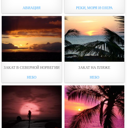
АВИАЦИЯ
РЕКИ, МОРЯ И ОЗЕРА
ЗАКАТ В СЕВЕРНОЙ НОРВЕГИИ
ЗАКАТ НА ПЛЯЖЕ
НЕБО
НЕБО