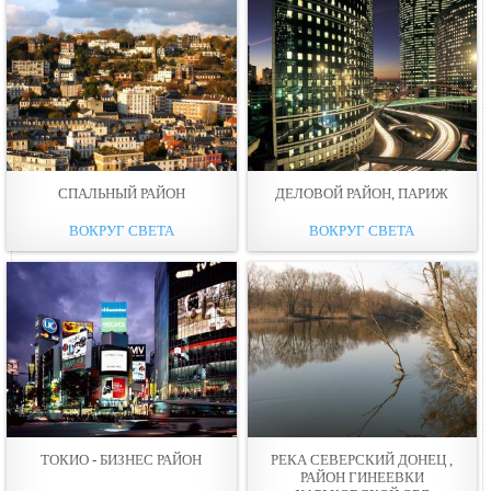
СПАЛЬНЫЙ РАЙОН
ДЕЛОВОЙ РАЙОН, ПАРИЖ
ВОКРУГ СВЕТА
ВОКРУГ СВЕТА
ТОКИО - БИЗНЕС РАЙОН
РЕКА СЕВЕРСКИЙ ДОНЕЦ ,
РАЙОН ГИНЕЕВКИ