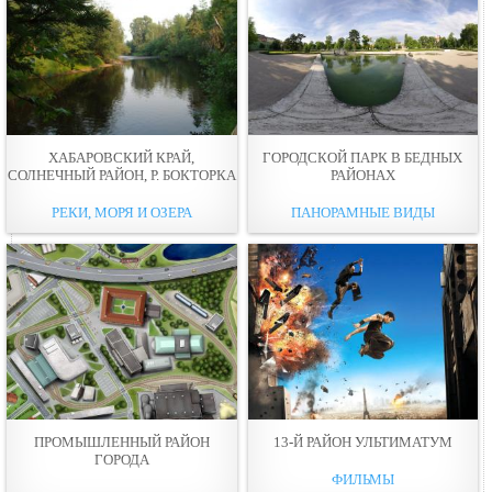
ХАБАРОВСКИЙ КРАЙ,
ГОРОДСКОЙ ПАРК В БЕДНЫХ
СОЛНЕЧНЫЙ РАЙОН, Р. БОКТОРКА
РАЙОНАХ
РЕКИ, МОРЯ И ОЗЕРА
ПАНОРАМНЫЕ ВИДЫ
ПРОМЫШЛЕННЫЙ РАЙОН
13-Й РАЙОН УЛЬТИМАТУМ
ГОРОДА
ФИЛЬМЫ