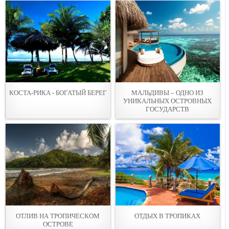
КОСТА-РИКА - БОГАТЫЙ БЕРЕГ
МАЛЬДИВЫ – ОДНО ИЗ
УНИКАЛЬНЫХ ОСТРОВНЫХ
ГОСУДАРСТВ
ОТЛИВ НА ТРОПИЧЕСКОМ
ОТДЫХ В ТРОПИКАХ
ОСТРОВЕ