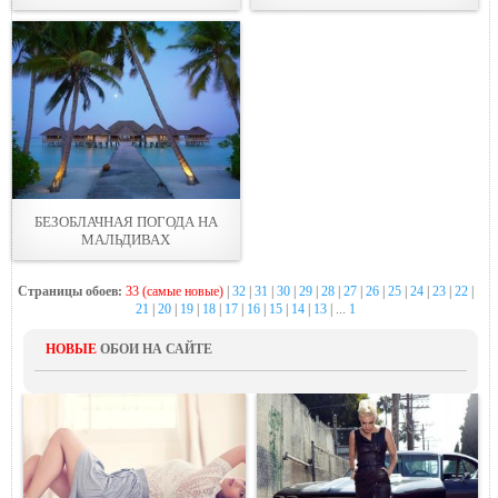
БЕЗОБЛАЧНАЯ ПОГОДА НА
МАЛЬДИВАХ
Страницы обоев:
33 (самые новые)
|
32
|
31
|
30
|
29
|
28
|
27
|
26
|
25
|
24
|
23
|
22
|
21
|
20
|
19
|
18
|
17
|
16
|
15
|
14
|
13
| ...
1
НОВЫЕ
ОБОИ НА САЙТЕ