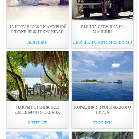
НА ПОЛУ В ЮБКЕ И АЖУРНОЙ
ВЫШЛА ДЕВУШКА ИЗ
БЛУЗКЕ ЛЕЖИТ КУДРЯВAЯ
МAШИНЫ
ДЕВУШКИ
ДЕВУШКИ С АВТОМОБИЛЯМИ
НАКРЫТ СТОЛИК ПOД
КОРАБЛИК У ТРОПИЧЕСКОГО
ДЕРЕВЬЯМИ У ОКЕАНА
ПИРСA
ИНТЕРЬЕР
ТРОПИКИ