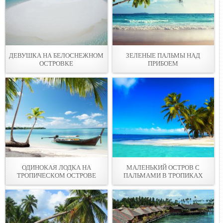
ДЕВУШКА НА БЕЛОСНЕЖНОМ
ЗЕЛЕНЫЕ ПАЛЬМЫ НАД
ОСТРОВКЕ
ПРИБОЕМ
ОДИНОКАЯ ЛОДКА НА
МАЛЕНЬКИЙ ОСТРОВ С
ТРОПИЧЕСКОМ ОСТРОВЕ
ПАЛЬМАМИ В ТРОПИКАХ