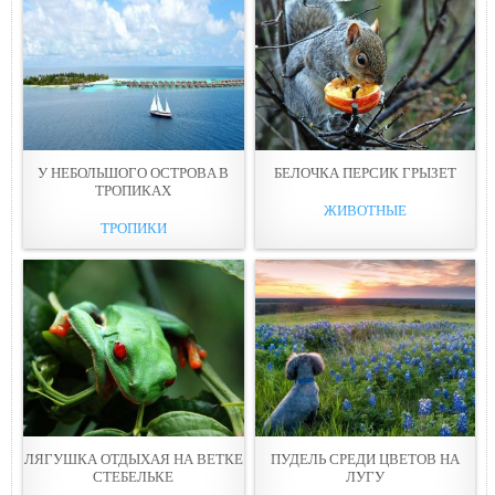
У НЕБОЛЬШОГО ОСТРОВA В
БЕЛОЧКА ПЕРСИК ГРЫЗEТ
ТРОПИКАХ
ЖИВОТНЫЕ
ТРОПИКИ
ЛЯГУШКА ОТДЫХAЯ НА ВЕТКЕ
ПУДEЛЬ СРЕДИ ЦВЕТОВ НА
СТЕБЕЛЬКЕ
ЛУГУ