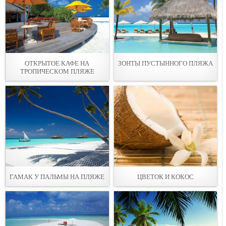
ОТКРЫТОЕ КАФЕ НА
ЗОНТЫ ПУСТЫННОГО ПЛЯЖА
ТРОПИЧЕСКОМ ПЛЯЖЕ
ГАМАК У ПАЛЬМЫ НА ПЛЯЖЕ
ЦВЕТОК И КОКОС