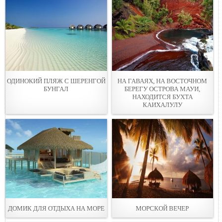
ОДИНОКИЙ ПЛЯЖ С ШЕРЕНГОЙ
НА ГАВАЯХ, НА ВОСТОЧНОМ
БУНГАЛ
БЕРЕГУ ОСТРОВА МАУИ,
НАХОДИТСЯ БУХТА
КАИХАЛУЛУ
ДОМИК ДЛЯ ОТДЫХА НА МОРЕ
МОРСКОЙ ВЕЧЕР