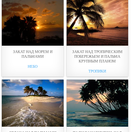
ЗАКАТ НАД МОРЕМ И
ЗАКАТ НАД ТРОПИЧЕСКИМ
ПАЛЬМАМИ
ПОБЕРЕЖЬЕМ И ПАЛЬМА
КРУПНЫМ ПЛАНОМ
НЕБО
ТРОПИКИ