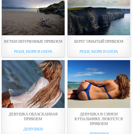
ВЕТКИ ОБТОЧЕННЫЕ ПРИБОЕМ
БЕРЕГ ОМЫТЫЙ ПРИБОЕМ
РЕКИ, МОРЯ И ОЗЕРА
РЕКИ, МОРЯ И ОЗЕРА
ДЕВУШКА ОБЛАСКАННАЯ
ДЕВУШКА В СИНЕМ
ПРИБОЕМ
КУПАЛЬНИКЕ ЛЮБУЕТСЯ
ПРИБОЕМ
ДЕВУШКИ
ДЕВУШКИ