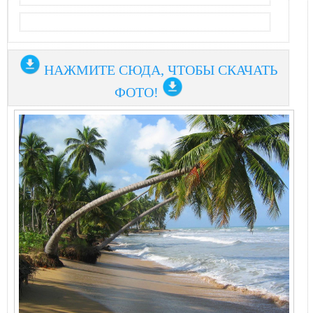
НАЖМИТЕ СЮДА, ЧТОБЫ СКАЧАТЬ
ФОТО!