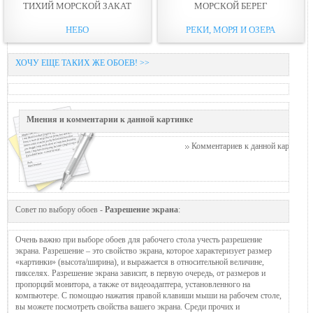
ТИХИЙ МОРСКОЙ ЗАКАТ
МОРСКОЙ БЕРЕГ
НЕБО
РЕКИ, МОРЯ И ОЗЕРА
ХОЧУ ЕЩЕ ТАКИХ ЖЕ ОБОЕВ! >>
Мнения и комментарии к данной картинке
Комментариев к данной картинке п
Совет по выбору обоев -
Разрешение экрана
:
Очень важно при выборе обоев для рабочего стола учесть разрешение
экрана. Разрешение – это свойство экрана, которое характеризует размер
«картинки» (высота/ширина), и выражается в относительной величине,
пикселях. Разрешение экрана зависит, в первую очередь, от размеров и
пропорций монитора, а также от видеоадаптера, установленного на
компьютере. С помощью нажатия правой клавиши мыши на рабочем столе,
вы можете посмотреть свойства вашего экрана. Среди прочих и