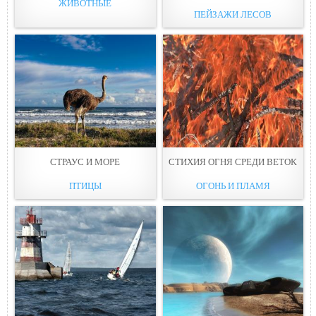
ЖИВОТНЫЕ
ПЕЙЗАЖИ ЛЕСОВ
СТРАУС И МОРЕ
СТИХИЯ ОГНЯ СРЕДИ ВЕТОК
ПТИЦЫ
ОГОНЬ И ПЛАМЯ