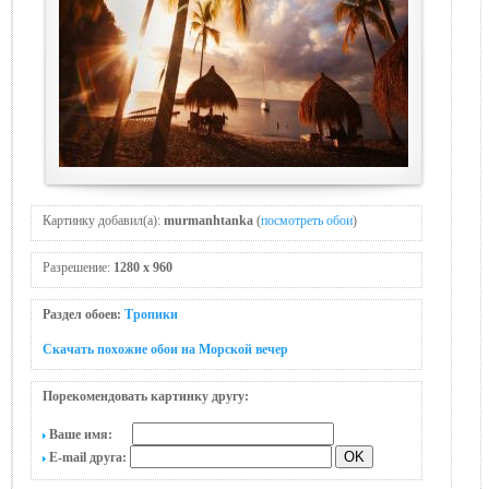
Картинку добавил(а):
murmanhtanka
(
посмотреть обои
)
Разрешение:
1280 x 960
Раздел обоев:
Тропики
Скачать похожие обои на Морской вечер
Порекомендовать картинку другу:
Ваше имя:
E-mail друга: