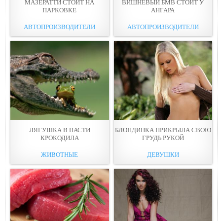
МАЗЕРАТТИ СТОИТ НА
ВИШНЁВЫЙ БМВ СТОИТ У
ПАРКОВКЕ
АНГАРА
АВТОПРОИЗВОДИТЕЛИ
АВТОПРОИЗВОДИТЕЛИ
ЛЯГУШКА В ПАСТИ
БЛОНДИНКА ПРИКРЫЛА СВОЮ
КРОКОДИЛА
ГРУДЬ РУКОЙ
ЖИВОТНЫЕ
ДЕВУШКИ