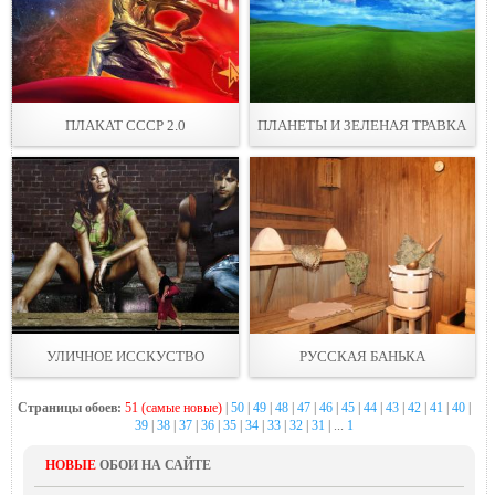
ПЛАКАТ СССР 2.0
ПЛАНЕТЫ И ЗЕЛЕНАЯ ТРАВКА
УЛИЧНОЕ ИССКУСТВО
РУССКАЯ БАНЬКА
Страницы обоев:
51 (самые новые)
|
50
|
49
|
48
|
47
|
46
|
45
|
44
|
43
|
42
|
41
|
40
|
39
|
38
|
37
|
36
|
35
|
34
|
33
|
32
|
31
| ...
1
НОВЫЕ
ОБОИ НА САЙТЕ